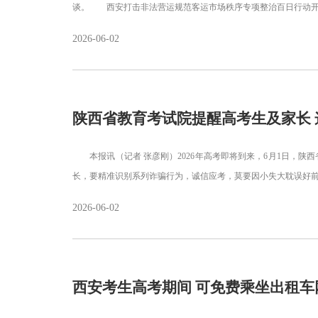
谈。 西安打击非法营运规范客运市场秩序专项整治百日行动开
2026-06-02
陕西省教育考试院提醒高考生及家长
本报讯（记者 张彦刚）2026年高考即将到来，6月1日，陕
长，要精准识别系列诈骗行为，诚信应考，莫要因小失大耽误
2026-06-02
西安考生高考期间 可免费乘坐出租车