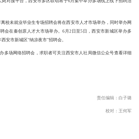
岗对接平台，西安市多区联动将于6月集中举办多场线上线下招聘活
市离校未就业毕业生专场招聘会将在西安市人才市场举办，同时举办网
招聘会在秦创原人才大市场举办。6月2日至5日，西安市新城区举办多
6年西安市新城区“纳凉夜市”招聘会。
办多场网络招聘会，求职者可关注西安市人社局微信公众号查看详细
责任编辑：白子璐
校对：王何军