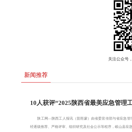
关注公众号
新闻推荐
10人获评“2025陕西省最美应急管理
陕工网—陕西工人报讯（苗雨蒙）由省委宣传部与省应急管理厅
经逐级推荐、严格评审、组织研究及社会公示等程序，岐山县应