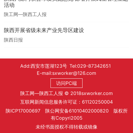
活动
陕工网—陕西工人报
陕西开展省级未来产业先导区建设
陕西日报
Add:西安市莲湖123号 Tel:029-87342651
E-mail:sxworker@126.com
访问PC端
陕工网—陕西工人报 © 2018sxworker.com
互联网新闻信息服务许可证：61120250004
陕ICP17000697 陕公网安备61010402000820 版权所
有Copyri2005
未经书面授权不得转载或镜像