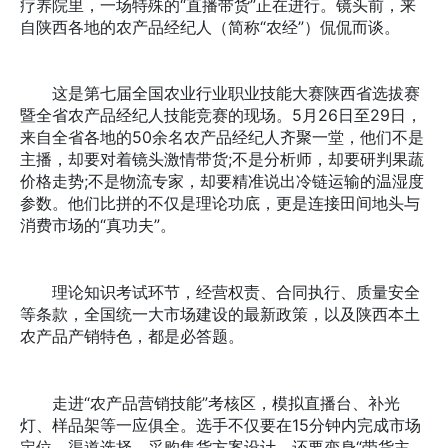
疗养院里，一场特殊的“直播带货”正在进行。镜头前，来
自陕西各地的农产品经纪人（简称“农经”）侃侃而谈。
这是第七届全国农业行业职业技能大赛陕西省选拔赛
暨全省农产品经纪人技能竞赛的现场。5月26日至29日，
来自全省各地的50余名农产品经纪人齐聚一堂，他们不是
主播，却要对着镜头激情带货;不是分析师，却要研判果蔬
价格走势;不是物流专家，却要精准说出冷链运输的温湿度
参数。他们比拼的不仅是理论功底，更是连接田间地头与
消费市场的“真功夫”。
理论知识考试环节，经营权责、合同执行、质量安全
等条款，全国统一大市场建设的最新政策，以及陕西本土
农产品产销特色，都是必答题。
走进“农产品营销技能”考核区，模拟直播台、补光
灯、样品架等一应俱全。选手不仅要在15分钟内完成市场
定位、渠道选择、采购集货方案设计，还要变身“带货主