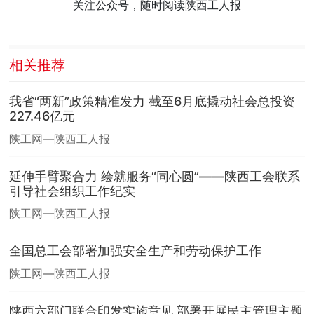
关注公众号，随时阅读陕西工人报
相关推荐
我省“两新”政策精准发力 截至6月底撬动社会总投资
227.46亿元
陕工网—陕西工人报
延伸手臂聚合力 绘就服务“同心圆”——陕西工会联系
引导社会组织工作纪实
陕工网—陕西工人报
全国总工会部署加强安全生产和劳动保护工作
陕工网—陕西工人报
陕西六部门联合印发实施意见 部署开展民主管理主题