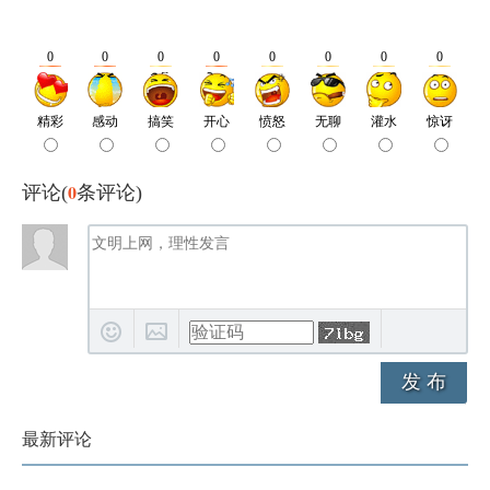
0
评论(
条评论)
发 布
最新评论