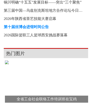
铜川明确“十五五”发展目标——突出“三个聚焦”
第三届中国—乌兹别克斯坦地方合作论坛今日在西安
2026年陕西省茶艺技能大赛启幕
第十届丝博会进馆时间公告
2026国际篮联三人篮球西安挑战赛落幕
热门图片
全省工会社会联络工作培训班在宝鸡