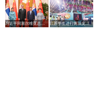
习近平同塞尔维亚总统武契奇会谈
江苏学生进行两汉文化展示