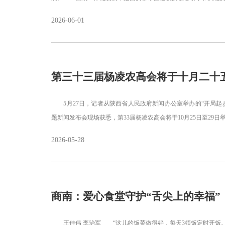
2026-06-01
第三十三届杨凌农高会将于十月二十
5月27日，记者从陕西省人民政府新闻办公室举办的“开局起步&ls
题新闻发布会现场获悉，第33届杨凌农高会将于10月25日至2
2026-05-28
商南：爱心食堂守护“舌尖上的幸福”
王佳伟 李治军 “这儿的饭菜做得好，每天3顿饭定时开饭。