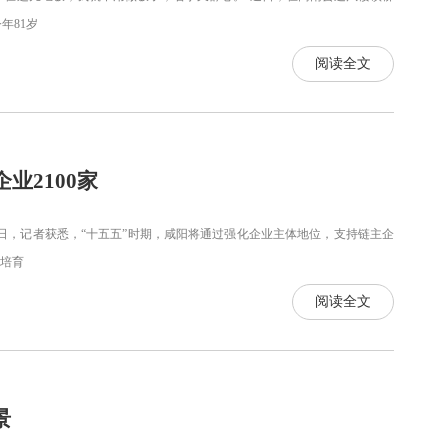
年81岁
阅读全文
业2100家
25日，记者获悉，“十五五”时期，咸阳将通过强化企业主体地位，支持链主企
，培育
阅读全文
景