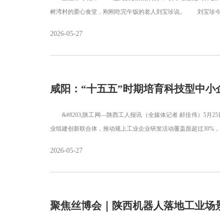
树湾村的爱心食堂，刚刚吃完午饭的老人刘宝珍说。 刘宝珍今
2026-05-27
咸阳：“十五五”时期培育科技型中小企
&#8203;陕工网—陕西工人报讯（全媒体记者 郝佳伟）5月
业组建创新联合体，推动规上工业企业研发活动覆盖面超过30%
2026-05-27
聚焦丝博会｜陕西机器人落地工业场