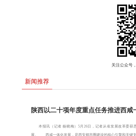
关注公众号
新闻推荐
陕西以二十项年度重点任务推进西咸
本报讯（记者 杨晓梅）5月26日，记者从省发展改革委获悉
展。 西咸一体化发展，是西安都市圈建设的核心引擎和关键支