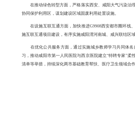
在推动绿色转型方面，严格落实西安、咸阳大气污染治理
协同保护利用区，谋划建设区域固废利用处置设施。
在设施互联互通方面，加快推进G9908西安都市圈环线
施互联互通项目建设，有序实施咸阳渭河南城、咸兴联结区
在优化公共服务方面，通过实施城乡教师学习共同体名师
习，推动咸阳市第一人民医院与西京医院建立“特聘专家”柔
清单等举措，持续深化两市基础教育帮扶、医疗卫生领域合