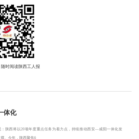
，随时阅读陕西工人报
一体化
：陕西将以20项年度重点任务为着力点，持续推动西安—咸阳一体化发
撑。今年，陕西聚焦6