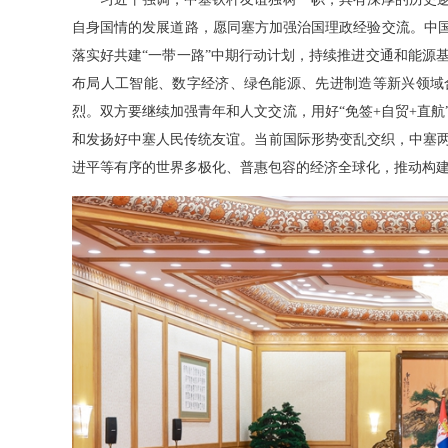
自身国情的发展道路，愿同塞方加强治国理政经验交流。中国
落实好共建“一带一路”中期行动计划，持续推进交通和能源
布局人工智能、数字经济、绿色能源、先进制造等新兴领域合
烈。双方要继续加强青年和人文交流，用好“免签+自贸+直
和发扬好中塞人民传统友谊。当前国际形势变乱交织，中塞
进平等有序的世界多极化、普惠包容的经济全球化，推动构