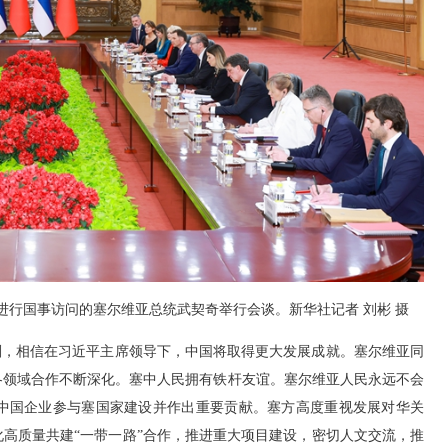
行国事访问的塞尔维亚总统武契奇举行会谈。新华社记者 刘彬 摄
，相信在习近平主席领导下，中国将取得更大发展成就。塞尔维亚同
各领域合作不断深化。塞中人民拥有铁杆友谊。塞尔维亚人民永远不会
中国企业参与塞国家建设并作出重要贡献。塞方高度重视发展对华关
高质量共建“一带一路”合作，推进重大项目建设，密切人文交流，推