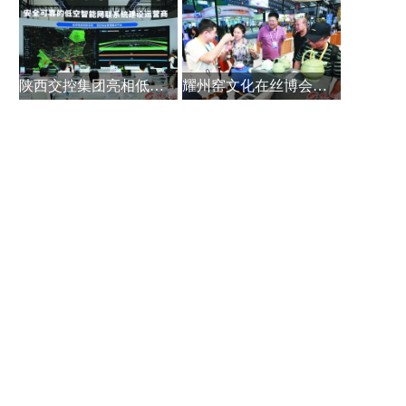
陕西交控集团亮相低空经济展区
耀州窑文化在丝博会上获关注