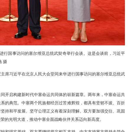
进行国事访问的塞尔维亚总统武契奇举行会谈。这是会谈前，习近平
 摄
家主席习近平在北京人民大会堂同来华进行国事访问的塞尔维亚总统武
共同开启构建新时代中塞命运共同体的崭新篇章。两年来，中塞命运共
关系的典范。中塞两个民族都经历过苦难辉煌，都具有坚韧不拔、百折
对坚持和平发展、坚守公理正义有着深刻理解。双方要加强交往、巩固
繁荣的光明大道，推动中塞全面战略伙伴关系迈向新高度。
辑和现实基础。双方要继续坚定相互支持。中方支持塞方坚持走符合