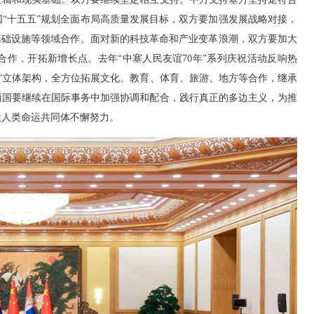
“十五五”规划全面布局高质量发展目标，双方要加强发展战略对接，
基础设施等领域合作。面对新的科技革命和产业变革浪潮，双方要加大
作，开拓新增长点。去年“中塞人民友谊70年”系列庆祝活动反响热
航”立体架构，全方位拓展文化、教育、体育、旅游、地方等合作，继承
两国要继续在国际事务中加强协调和配合，践行真正的多边主义，为推
建人类命运共同体不懈努力。