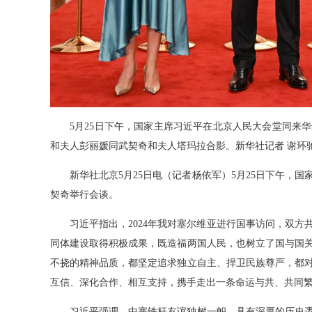
5月25日下午，国家主席习近平在北京人民大会堂同来华
和夫人彭丽媛同武契奇和夫人塔玛拉合影。新华社记者 谢环驰
新华社北京5月25日电（记者杨依军）5月25日下午，国
契奇举行会谈。
习近平指出，2024年我对塞尔维亚进行国事访问，双方
同体建设取得积极成果，既造福两国人民，也树立了国与国
不挠的精神品质，都坚定追求独立自主、捍卫民族尊严，都
互信、深化合作、相互支持，携手走出一条命运与共、共同
习近平强调，中塞铁杆友谊独树一帜，具有深厚的历史逻