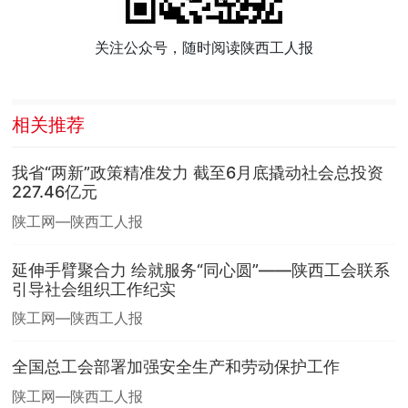
关注公众号，随时阅读陕西工人报
相关推荐
我省“两新”政策精准发力 截至6月底撬动社会总投资
227.46亿元
陕工网—陕西工人报
延伸手臂聚合力 绘就服务“同心圆”——陕西工会联系
引导社会组织工作纪实
陕工网—陕西工人报
全国总工会部署加强安全生产和劳动保护工作
陕工网—陕西工人报