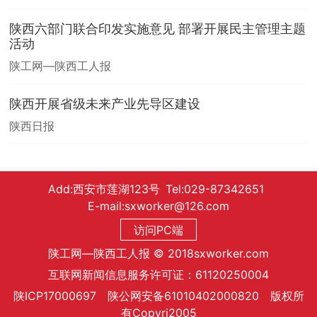
陕西六部门联合印发实施意见 部署开展民主管理主题
活动
陕工网—陕西工人报
陕西开展省级未来产业先导区建设
陕西日报
Add:西安市莲湖123号 Tel:029-87342651
E-mail:sxworker@126.com
访问PC端
陕工网—陕西工人报 © 2018sxworker.com
互联网新闻信息服务许可证：61120250004
陕ICP17000697 陕公网安备61010402000820 版权所
有Copyri2005