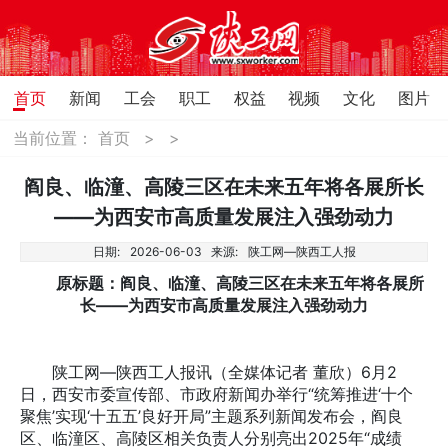
首页
新闻
工会
职工
权益
视频
文化
图片
当前位置：
首页
>
>
阎良、临潼、高陵三区在未来五年将各展所长
——为西安市高质量发展注入强劲动力
日期:
2026-06-03
来源:
陕工网—陕西工人报
原标题：阎良、临潼、高陵三区在未来五年将各展所
长——为西安市高质量发展注入强劲动力
陕工网—陕西工人报讯（全媒体记者 董欣）6月2
日，西安市委宣传部、市政府新闻办举行“统筹推进‘十个
聚焦’实现‘十五五’良好开局”主题系列新闻发布会，阎良
区、临潼区、高陵区相关负责人分别亮出2025年“成绩