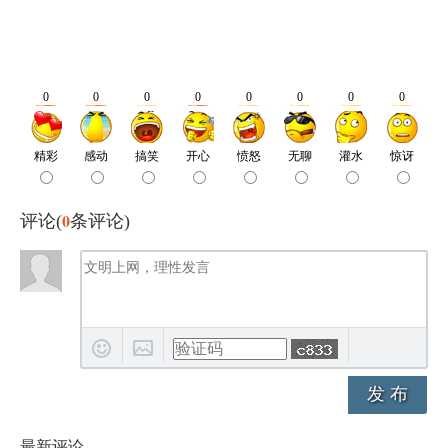
0
评论(
条评论)
发 布
最新评论