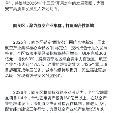
单”，并绘就2026年“十五五”开局之年的发展蓝图，为西
安市高质量发展注入强劲动力。
阎良区：聚力航空产业集群，打造综合性新城
2025年，阎良区锚定“西安都市圈综合性新城、国家
航空产业集群核心承载区”目标定位，交出成色十足的发展
答卷。全区12项主要经济指标保持正增长，GDP完成363
亿元、增长6.3%，跻身西部地区综合竞争力百强区。航空
产业产值达到417亿元，产业链群集聚壮大，125个重点项
目超额完成年度任务。城市能级持续提升，民生福祉更加
温暖，实现省级平安区“七连创”。
2026年，阎良区将坚持双轮驱动激活力，全年实施重
点项目114个，带动固定资产投资160亿元以上。在航空产
业链群建设上，深化航空央企对接合作机制，推进大飞机
配套能力建设三年行动，力促航空产业总产值增长5%以