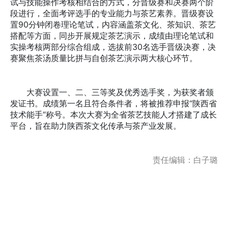
试与技能操作考核相结合的方式，分晋级赛和决赛两个阶
段进行，全面考评选手的专业能力与茶艺素养。晋级赛设
置90分钟闭卷理论笔试，内容涵盖茶文化、茶知识、茶艺
搭配等方面，同步开展规定茶艺演示，成绩由理论笔试和
实操考核两部分综合组成，选拔前30名选手晋级决赛，决
赛聚焦茶汤质量比拼与自创茶艺演示两大核心环节。
大赛设置一、二、三等奖及优秀选手奖，为获奖者颁
发证书。成绩第一名且符合条件者，将被推荐申报“陕西省
技术能手”称号。本次大赛为全省茶艺技能人才搭建了成长
平台，旨在助力陕西茶文化传承与茶产业发展。
责任编辑：白子璐