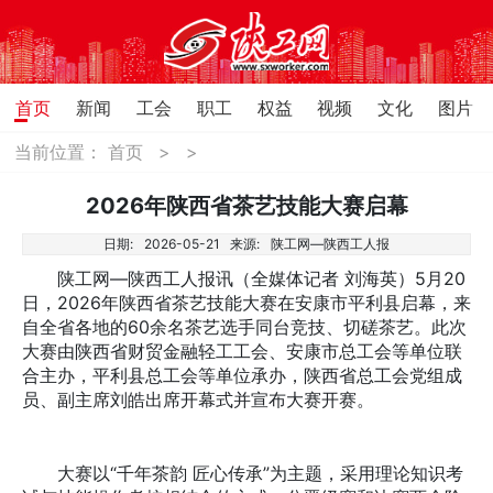
首页
新闻
工会
职工
权益
视频
文化
图片
当前位置：
首页
>
>
2026年陕西省茶艺技能大赛启幕
日期:
2026-05-21
来源:
陕工网—陕西工人报
陕工网—陕西工人报讯（全媒体记者 刘海英）5月20
日，2026年陕西省茶艺技能大赛在安康市平利县启幕，来
自全省各地的60余名茶艺选手同台竞技、切磋茶艺。此次
大赛由陕西省财贸金融轻工工会、安康市总工会等单位联
合主办，平利县总工会等单位承办，陕西省总工会党组成
员、副主席刘皓出席开幕式并宣布大赛开赛。
大赛以“千年茶韵 匠心传承”为主题，采用理论知识考