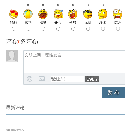
0
评论(
条评论)
发 布
最新评论