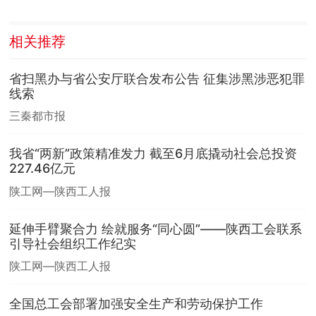
相关推荐
省扫黑办与省公安厅联合发布公告 征集涉黑涉恶犯罪
线索
三秦都市报
我省“两新”政策精准发力 截至6月底撬动社会总投资
227.46亿元
陕工网—陕西工人报
延伸手臂聚合力 绘就服务“同心圆”——陕西工会联系
引导社会组织工作纪实
陕工网—陕西工人报
全国总工会部署加强安全生产和劳动保护工作