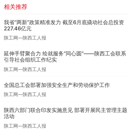
相关推荐
我省“两新”政策精准发力 截至6月底撬动社会总投资
227.46亿元
陕工网—陕西工人报
延伸手臂聚合力 绘就服务“同心圆”——陕西工会联系
引导社会组织工作纪实
陕工网—陕西工人报
全国总工会部署加强安全生产和劳动保护工作
陕工网—陕西工人报
陕西六部门联合印发实施意见 部署开展民主管理主题
活动
陕工网—陕西工人报