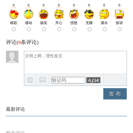
0
评论(
条评论)
发 布
最新评论