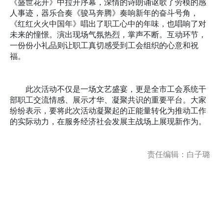
《盛世花开》中拉开序幕，深情的诗朗诵讴歌了劳模的感
人事迹，器乐合奏《骏马奔腾》奏响新年的奋斗号角，
《红红火火中国年》唱出了职工心中的年味，也唱响了对
未来的憧憬。演出现场气氛热烈，掌声不断。互动环节，
一份份小礼品则让职工真切感受到工会组织的心意和祝
福。
此次活动不仅是一场文艺盛宴，更是全市工会系统干
部职工交流情感、展示才华、凝聚共识的重要平台。大家
纷纷表示，要将此次活动凝聚起的正能量转化为推动工作
的实际动力，在服务经济社会发展主战场上展现新作为。
责任编辑：白子璐