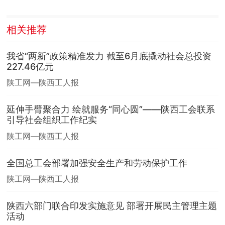
相关推荐
我省“两新”政策精准发力 截至6月底撬动社会总投资
227.46亿元
陕工网—陕西工人报
延伸手臂聚合力 绘就服务“同心圆”——陕西工会联系
引导社会组织工作纪实
陕工网—陕西工人报
全国总工会部署加强安全生产和劳动保护工作
陕工网—陕西工人报
陕西六部门联合印发实施意见 部署开展民主管理主题
活动