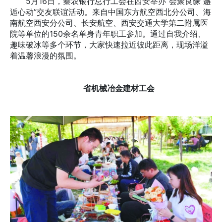
5月16日，秦农银行总行工会在西安举办“会聚良缘 邂
逅心动”交友联谊活动。来自中国东方航空西北分公司、海
南航空西安分公司、长安航空、西安交通大学第二附属医
院等单位的150余名单身青年职工参加。通过自我介绍、
趣味破冰等多个环节，大家快速拉近彼此距离，现场洋溢
着温馨浪漫的氛围。
省机械冶金建材工会