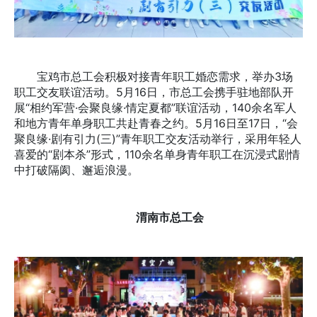
宝鸡市总工会积极对接青年职工婚恋需求，举办3场
职工交友联谊活动。5月16日，市总工会携手驻地部队开
展“相约军营·会聚良缘·情定夏都”联谊活动，140余名军人
和地方青年单身职工共赴青春之约。5月16日至17日，“会
聚良缘·剧有引力(三)”青年职工交友活动举行，采用年轻人
喜爱的“剧本杀”形式，110余名单身青年职工在沉浸式剧情
中打破隔阂、邂逅浪漫。
渭南市总工会