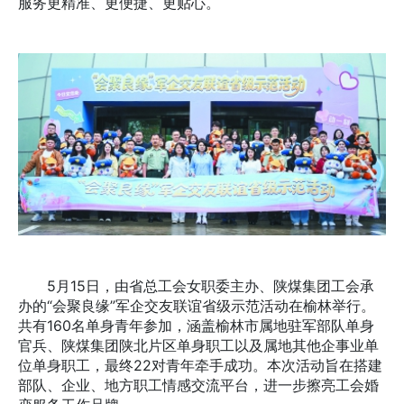
服务更精准、更便捷、更贴心。
5月15日，由省总工会女职委主办、陕煤集团工会承
办的“会聚良缘”军企交友联谊省级示范活动在榆林举行。
共有160名单身青年参加，涵盖榆林市属地驻军部队单身
官兵、陕煤集团陕北片区单身职工以及属地其他企事业单
位单身职工，最终22对青年牵手成功。本次活动旨在搭建
部队、企业、地方职工情感交流平台，进一步擦亮工会婚