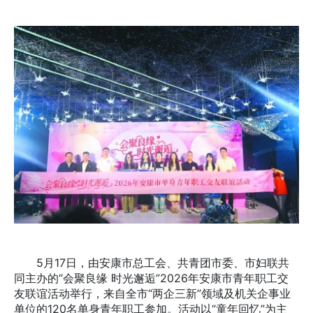
5月17日，由安康市总工会、共青团市委、市妇联共
同主办的“会聚良缘 时光邂逅”2026年安康市青年职工交
友联谊活动举行，来自全市“两企三新”领域及机关企事业
单位的120名单身青年职工参加。活动以“童年回忆”为主