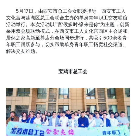
5月17日，由西安市总工会女职委指导，西安市工人
文化宫与莲湖区总工会联合主办的单身青年职工交友联谊
活动举行。本次活动以“‘宫’候多时·缘来是你”为主题，创新
采用双会场联动模式，在西安市工人文化宫西区主会场和
居然之家高新至尊店分会场同步进行，共吸引500余名青
年职工踊跃参与，切实帮助单身青年职工拓宽社交渠道、
解决交友难题。
宝鸡市总工会