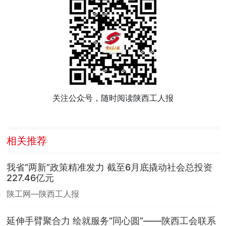
关注公众号，随时阅读陕西工人报
相关推荐
我省“两新”政策精准发力 截至6月底撬动社会总投资
227.46亿元
陕工网—陕西工人报
延伸手臂聚合力 绘就服务“同心圆”——陕西工会联系