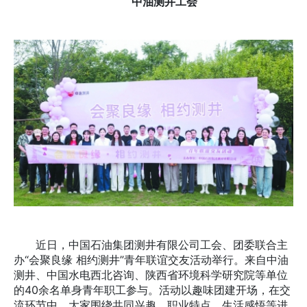
中油测井工会
近日，中国石油集团测井有限公司工会、团委联合主
办“会聚良缘 相约测井”青年联谊交友活动举行。来自中油
测井、中国水电西北咨询、陕西省环境科学研究院等单位
的40余名单身青年职工参与。活动以趣味团建开场，在交
流环节中，大家围绕共同兴趣、职业特点、生活感悟等进