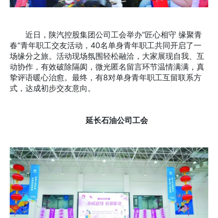
近日，陕汽控股集团公司工会举办“匠心相守 缘聚青
春”青年职工交友活动，40名单身青年职工共同开启了一
场缘分之旅。活动现场氛围轻松融洽，大家展现自我、互
动协作，有效破除隔阂，微光匿名留言环节温情满满，真
挚评语暖心治愈。最终，有8对单身青年职工互留联系方
式，达成初步交友意向。
延长石油公司工会