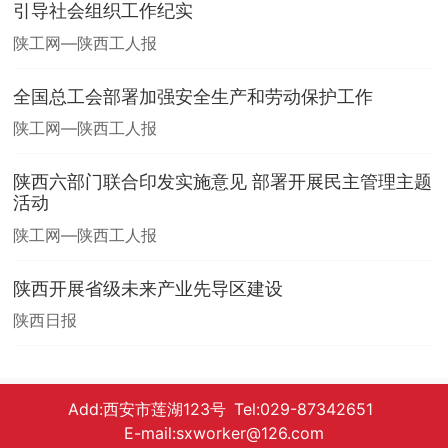
引导社会组织工作纪实
陕工网—陕西工人报
全国总工会部署加强安全生产和劳动保护工作
陕工网—陕西工人报
陕西六部门联合印发实施意见 部署开展民主管理主题
活动
陕工网—陕西工人报
陕西开展省级未来产业先导区建设
陕西日报
Add:西安市莲湖123号 Tel:029-87342651
E-mail:sxworker@126.com