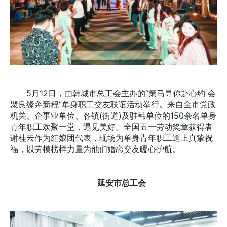
5月12日，由韩城市总工会主办的“策马寻你赴心约 会
聚良缘奔新程”单身职工交友联谊活动举行。来自全市党政
机关、企事业单位、各镇(街道)及驻韩单位的150余名单身
青年职工欢聚一堂，遇见美好。全国五一劳动奖章获得者
谢桂云作为红娘团代表，现场为单身青年职工送上真挚祝
福，以劳模榜样力量为他们婚恋交友暖心护航。
延安市总工会