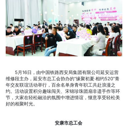
5月16日，由中国铁路西安局集团有限公司延安运营
维修段主办，延安市总工会协办的“缘聚初夏·相约520”青
年交友联谊活动举行，百余名单身青年职工共赴浪漫之
约。活动设置积分趣味闯关、宋锦珍珠团扇非遗手作等环
节，大家在轻松融洽的氛围中增进情谊，惬意享受轻松美
好的相聚时光。
安康市总工会