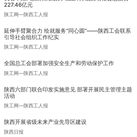
227.46亿元
陕工网—陕西工人报
延伸手臂聚合力 绘就服务“同心圆”——陕西工会联系
引导社会组织工作纪实
陕工网—陕西工人报
全国总工会部署加强安全生产和劳动保护工作
陕工网—陕西工人报
陕西六部门联合印发实施意见 部署开展民主管理主题
活动
陕工网—陕西工人报
陕西开展省级未来产业先导区建设
陕西日报