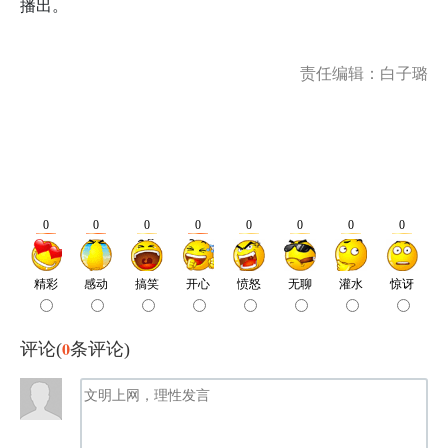
播出。
责任编辑：白子璐
0
评论(
条评论)