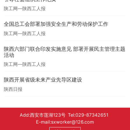
陕工网—陕西工人报
全国总工会部署加强安全生产和劳动保护工作
陕工网—陕西工人报
陕西六部门联合印发实施意见 部署开展民主管理主题
活动
陕工网—陕西工人报
陕西开展省级未来产业先导区建设
陕西日报
Add:西安市莲湖123号 Tel:029-87342651
E-mail:sxworker@126.com