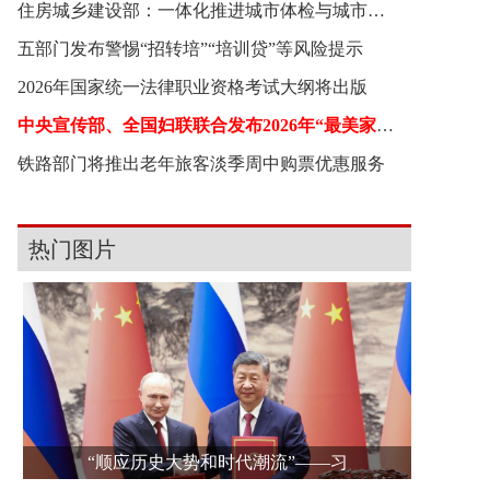
住房城乡建设部：一体化推进城市体检与城市更新
五部门发布警惕“招转培”“培训贷”等风险提示
2026年国家统一法律职业资格考试大纲将出版
中央宣传部、全国妇联联合发布2026年“最美家庭”
铁路部门将推出老年旅客淡季周中购票优惠服务
热门图片
“顺应历史大势和时代潮流”——习