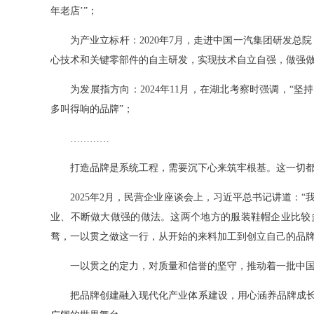
年老店’”；
为产业立标杆：2020年7月，走进中国一汽集团研发总院
心技术和关键零部件的自主研发，实现技术自立自强，做强做
为发展指方向：2024年11月，在湖北考察时强调，“坚
多叫得响的品牌”；
…………
打造品牌是系统工程，需要沉下心来筑牢根基。这一切都
2025年2月，民营企业座谈会上，习近平总书记讲道：“
业、不断做大做强的做法。这两个地方的服装鞋帽企业比较
骛，一以贯之做这一行，从开始的来料加工到创立自己的品牌
一以贯之的定力，对质量和信誉的坚守，推动着一批中国
把品牌创建融入现代化产业体系建设，用心涵养品牌成长