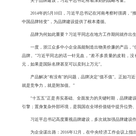
关于品牌建设，习近平总书记有着深刻的战略考量。
2014年的5月10日，习近平总书记在河南考察时强调，
中国品牌转变”，为品牌建设提供了根本遵循。
品牌为何如此重要？习近平同志在地方工作期间就作出生
一度，浙江众多中小企业虽能制造出物美价廉的产品，“但
品牌。”习近平同志的话一针见血，“差不多质量的皮鞋，
元，如果是国际名牌甚至可以卖到上万元”。
产品解决“有没有”的问题，品牌决定“值不值”。正如习近
就是竞争力，就是附加值。”
“十五五”正是夯实基础、全面发力的关键时期，品牌建设
引擎；置身复杂外部环境，是我国在全球价值链中提升位势
习近平总书记高度重视品牌建设，多次就加强品牌建设作
为企业谋出路：2016年12月，在中央经济工作会议上指