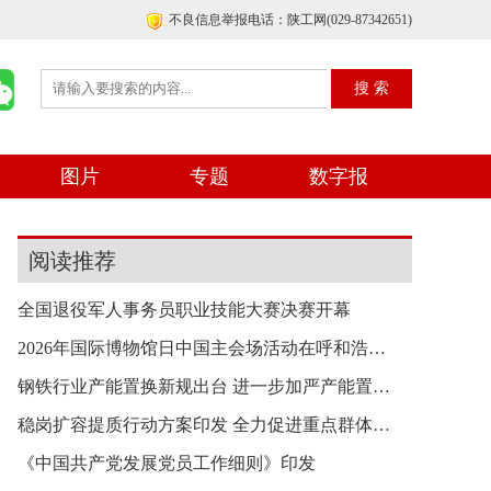
不良信息举报电话：陕工网(029-87342651)
图片
专题
数字报
阅读推荐
全国退役军人事务员职业技能大赛决赛开幕
2026年国际博物馆日中国主会场活动在呼和浩特举行
钢铁行业产能置换新规出台 进一步加严产能置换要
稳岗扩容提质行动方案印发 全力促进重点群体就业
《中国共产党发展党员工作细则》印发