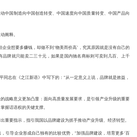
“推动中国制造向中国创造转变、中国速度向中国质量转变、中国产品向
动阐释。
企业想要多赚钱，却做不到‘物美而价高’，究其原因就是没有自己的
没有品牌就只能卖二三十元，如果是国内驰名商标则可卖到几百、上千
平同志在《之江新语》中写下的：“从一定意义上说，品牌就是效益，
的战略意义更加凸显：面向高质量发展要求，是引领产业升级的重要
、掌握话语权的关键支撑。
出重要指示，指引我国以品牌建设为抓手推动产业升级、经济转型。
出，引导企业形成自己独有的比较优势，“加强品牌建设，培育更多‘百