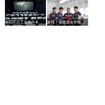
榆阳区总工会举办本土作家白保林创
喜报！省能源化学地质工会系统主题