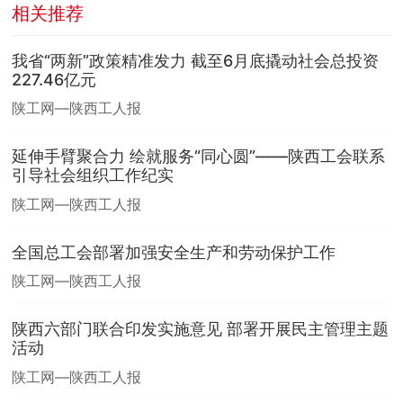
相关推荐
我省“两新”政策精准发力 截至6月底撬动社会总投资
227.46亿元
陕工网—陕西工人报
延伸手臂聚合力 绘就服务“同心圆”——陕西工会联系
引导社会组织工作纪实
陕工网—陕西工人报
全国总工会部署加强安全生产和劳动保护工作
陕工网—陕西工人报
陕西六部门联合印发实施意见 部署开展民主管理主题
活动
陕工网—陕西工人报