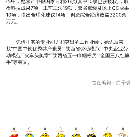
作中，她累计申报国家专利26项(其中10项已获授权)，取
得科技成果7项、工艺工法19项，获省部级及以上QC成果
10项，提出合理化建议14项，创造综合经济效益3200余
万元。
凭借扎实的专业能力和突出的工作业绩，她先后荣
获“中国中铁优秀共产党员”“陕西省劳动模范”“中央企业劳
动模范”“火车头奖章”“陕西省五一巾帼标兵”“全国三八红旗
手”等荣誉。
责任编辑：白子璐