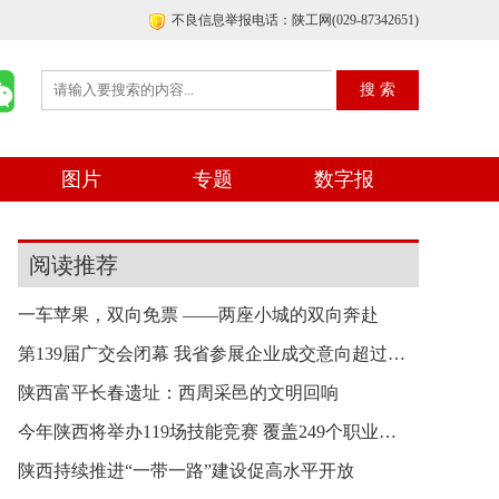
不良信息举报电话：陕工网(029-87342651)
图片
专题
数字报
阅读推荐
一车苹果，双向免票 ——两座小城的双向奔赴
第139届广交会闭幕 我省参展企业成交意向超过6亿
陕西富平长春遗址：西周采邑的文明回响
今年陕西将举办119场技能竞赛 覆盖249个职业（工
陕西持续推进“一带一路”建设促高水平开放