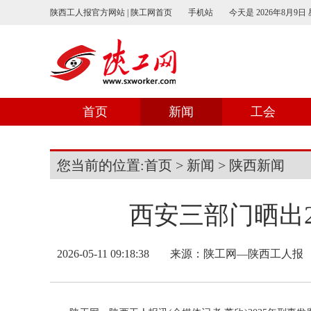
陕西工人报官方网站 | 陕工网首页
手机站
今天是
2026年8月9日
首页
新闻
工会
您当前的位置:
首页
>
新闻
>
陕西新闻
西安三部门晒出2
2026-05-11 09:18:38
来源：
陕工网—陕西工人报