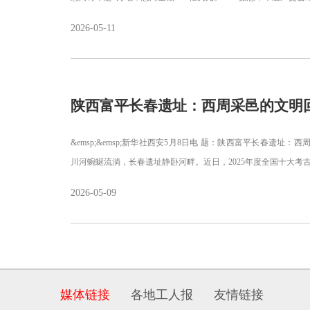
2026-05-11
陕西富平长春遗址：西周采邑的文明
&emsp;&emsp;新华社西安5月8日电 题：陕西富平长春遗址：西周采
川河蜿蜒流淌，长春遗址静卧河畔。近日，2025年度全国十大考
2026-05-09
媒体链接
各地工人报
友情链接