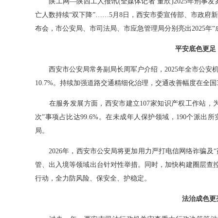
陕工网—陕西工人报讯(全媒体记者 董欣)2025年刑事发
亡人数持续“双下降”……5月8日，西安市委宣传部、市政府新
布会，市公安局、市司法局、市应急管理局分别亮出2025年
平安底色更足
西安市公安局常务副局长周军户介绍，2025年全市公安机关
10.7%。持续加强道路交通精细化治理，交通改善幅度在全国
在服务发展方面，西安市建立107家知识产权工作站，为企
次”事项占比达99.6%。在未成年人保护领域，190个派出
局。
2026年，西安市公安局将更加用力严打电信网络诈骗及“
管、出入境等领域出台针对性举措。同时，加快构建圈层查控
行动，全力防风险、保安全、护稳定。
法治成色更