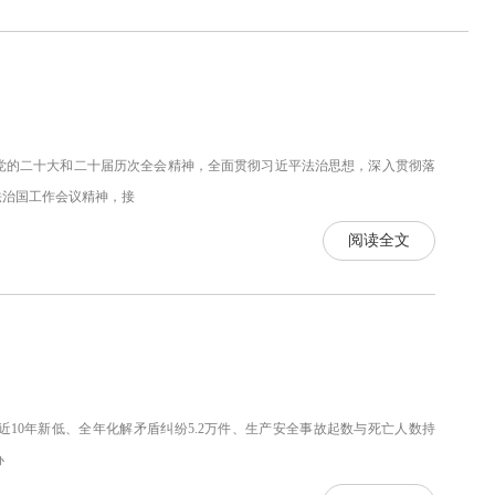
的二十大和二十届历次全会精神，全面贯彻习近平法治思想，深入贯彻落
法治国工作会议精神，接
阅读全文
近10年新低、全年化解矛盾纠纷5.2万件、生产安全事故起数与死亡人数持
办