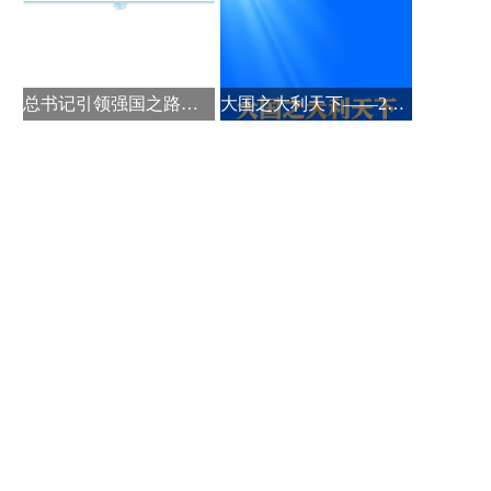
总书记引领强国之路｜把能源饭碗端
大国之大利天下——2026年春季中国