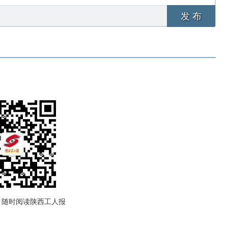
发 布
，随时阅读陕西工人报