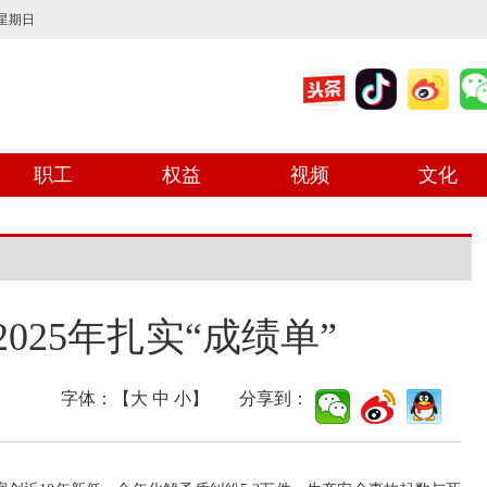
 星期日
职工
权益
视频
文化
025年扎实“成绩单”
字体：【
大
中
小
】 分享到：