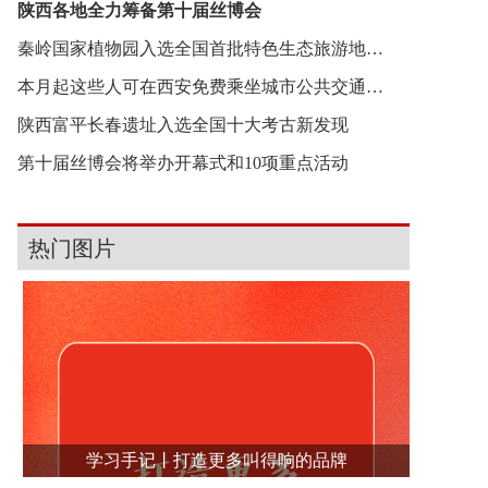
陕西各地全力筹备第十届丝博会
秦岭国家植物园入选全国首批特色生态旅游地典型案
本月起这些人可在西安免费乘坐城市公共交通工具
陕西富平长春遗址入选全国十大考古新发现
第十届丝博会将举办开幕式和10项重点活动
热门图片
学习手记丨打造更多叫得响的品牌