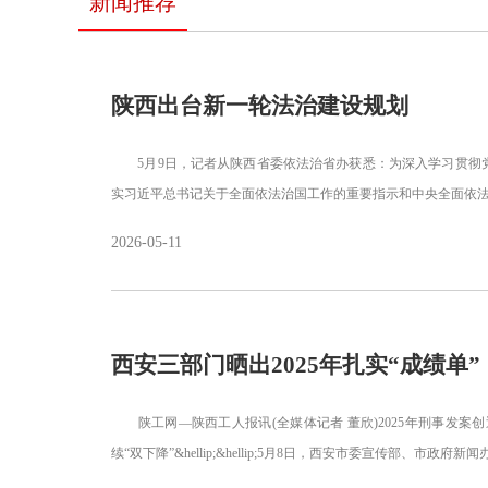
新闻推荐
陕西出台新一轮法治建设规划
5月9日，记者从陕西省委依法治省办获悉：为深入学习贯彻党
实习近平总书记关于全面依法治国工作的重要指示和中央全面依
2026-05-11
西安三部门晒出2025年扎实“成绩单”
陕工网—陕西工人报讯(全媒体记者 董欣)2025年刑事发案创
续“双下降”&hellip;&hellip;5月8日，西安市委宣传部、市政府新闻