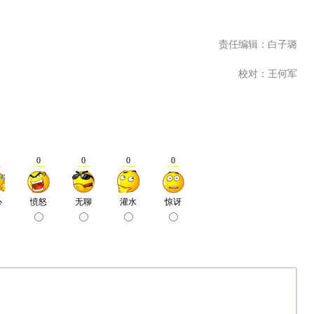
责任编辑：白子璐
校对：王何军