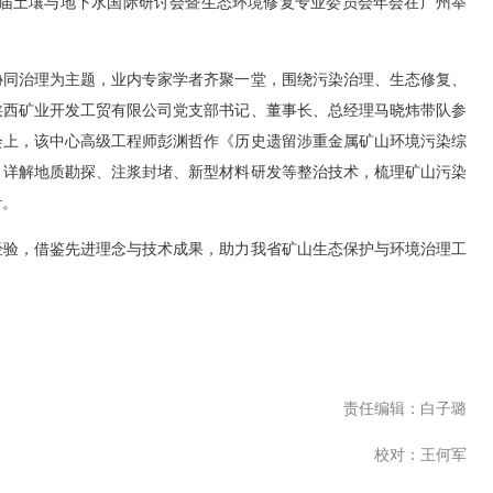
届土壤与地下水国际研讨会暨生态环境修复专业委员会年会在广州举
同治理为主题，业内专家学者齐聚一堂，围绕污染治理、生态修复、
陕西矿业开发工贸有限公司党支部书记、董事长、总经理马晓炜带队参
会上，该中心高级工程师彭渊哲作《历史遗留涉重金属矿山环境污染综
，详解地质勘探、注浆封堵、新型材料研发等整治技术，梳理矿山污染
考。
验，借鉴先进理念与技术成果，助力我省矿山生态保护与环境治理工
责任编辑：白子璐
校对：王何军