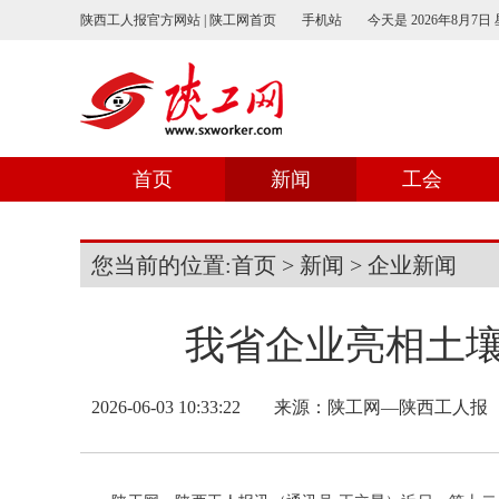
陕西工人报官方网站 | 陕工网首页
手机站
今天是
2026年8月7日
首页
新闻
工会
您当前的位置:
首页
>
新闻
>
企业新闻
我省企业亮相土
2026-06-03 10:33:22
来源：
陕工网—陕西工人报