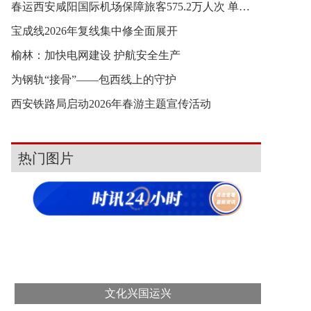
春运西安咸阳国际机场保障旅客575.2万人次 单日最
宝成线2026年复线集中修全面展开
榆林：加快电网建设 护航安全生产
为钢轨“接骨”——包西线上的守护
西安铁路局启动2026年春游主题宣传活动
热门图片
文化兴国运兴