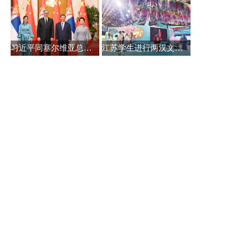
习近平同塞尔维亚总统武契奇会谈
江苏学生进行两汉文化展示