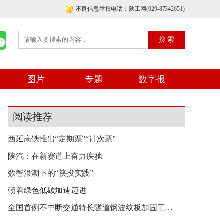
不良信息举报电话：陕工网(029-87342651)
图片
专题
数字报
阅读推荐
西延高铁推出“定期票”“计次票”
陕汽：在新赛道上奋力疾驰
数智浪潮下的“陕投实践”
朝着绿色低碳加速迈进
全国首例不中断交通特长隧道钢波纹板加固工程顺利