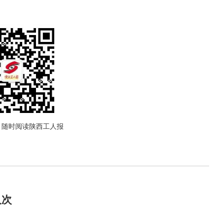
，随时阅读陕西工人报
人次