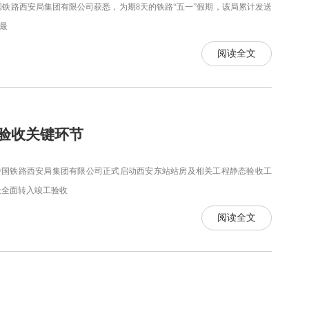
国铁路西安局集团有限公司获悉，为期8天的铁路“五一”假期，该局累计发送
史最
阅读全文
验收关键环节
日，中国铁路西安局集团有限公司正式启动西安东站站房及相关工程静态验收工
段全面转入竣工验收
阅读全文