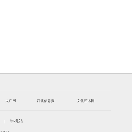
央广网
西北信息报
文化艺术网
|
手机站