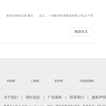
— 本报全媒体记者 董欣 近日，一份陕西投资集团有限公司(以下简
阅读全文
华商网
三秦网
新华网
中国新闻网
|
关于我们
|
报社动态
|
广告服务
|
联系我们
|
版权声明