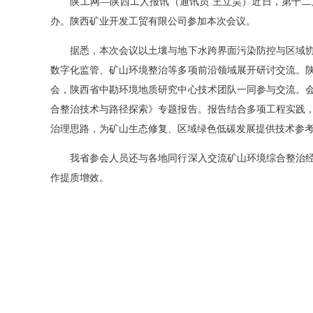
陕工网—陕西工人报讯（通讯员 王立昊）近日，第十二
办。陕西矿业开发工贸有限公司参加本次会议。
据悉，本次会议以土壤与地下水跨界面污染防控与区域协
数字化监管、矿山环境整治等多项前沿领域展开研讨交流。
会，陕西省中勘环境地质研究中心技术团队一同参与交流。
合整治技术与路径探索》专题报告。报告结合多项工程实践
治理思路，为矿山生态修复、区域绿色低碳发展提供技术参
我省参会人员还与各地同行深入交流矿山环境综合整治经
作提质增效。