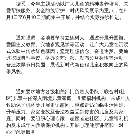
据悉，今年主题活动以广大儿童的精神素养培育、关
爱帮扶服务、安全防线守护、时代风采展示为重点，在6
月1日至6月10日期间集中开展，并结合实际持续推进。
通知强调，各地要坚持立德树人，通过开展升国旗、
爱国主义教育、实地参观见学等活动，让广大儿童在沉浸
式体验中传承红色基因，坚定理想信念、奋进逐梦。要通
过挖掘典型事迹、举办文艺汇演、发布公益标语等活动，
营造浓厚节日氛围，展现新时代新征程儿童积极向上的风
采风貌。
通知要求地方各级相关部门负责人带队，联合村(社
区)儿童主任深入困境儿童家庭、儿童福利机构、未成年人
救助保护机构等开展走访慰问，重点走访面临生活困难、
升学压力、家庭变故及合法权益受到侵害的儿童及其家
庭。同时，要组织心理专家、志愿者进社区、儿童福利机
构及未成年人救助保护机构，开展心理健康讲座和一对一
心理疏导服务。