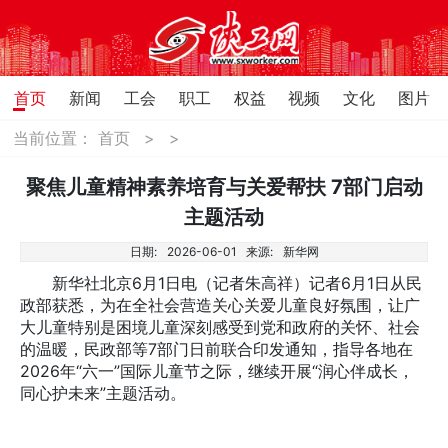
首页
新闻
工会
职工
权益
视频
文化
图片
当前位置：
首页
>
>
聚焦儿童精神素养培育与关爱帮扶 7部门启动
主题活动
日期:
2026-06-01
来源:
新华网
新华社北京6月1日电（记者朱高祥）记者6月1日从民
政部获悉，为在全社会营造关心关爱儿童良好氛围，让广
大儿童特别是困境儿童深刻感受到党和政府的关怀、社会
的温暖，民政部等7部门日前联合印发通知，指导各地在
2026年“六一”国际儿童节之际，继续开展“润心伴成长，
同心护未来”主题活动。