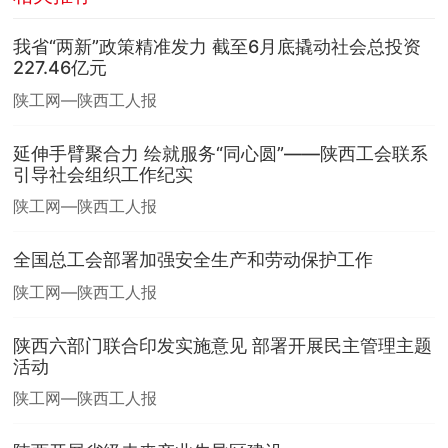
我省“两新”政策精准发力 截至6月底撬动社会总投资
227.46亿元
陕工网—陕西工人报
延伸手臂聚合力 绘就服务“同心圆”——陕西工会联系
引导社会组织工作纪实
陕工网—陕西工人报
全国总工会部署加强安全生产和劳动保护工作
陕工网—陕西工人报
陕西六部门联合印发实施意见 部署开展民主管理主题
活动
陕工网—陕西工人报