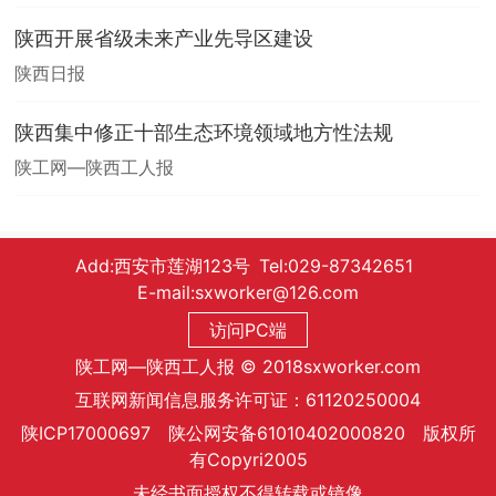
陕西开展省级未来产业先导区建设
陕西日报
陕西集中修正十部生态环境领域地方性法规
陕工网—陕西工人报
Add:西安市莲湖123号 Tel:029-87342651
E-mail:sxworker@126.com
访问PC端
陕工网—陕西工人报 © 2018sxworker.com
互联网新闻信息服务许可证：61120250004
陕ICP17000697 陕公网安备61010402000820 版权所
有Copyri2005
未经书面授权不得转载或镜像