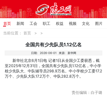
首页
新闻
工会
职工
权益
视频
文化
图片
当前位置：
首页
>
>
全国共有少先队员1.12亿名
日期:
2026-06-01
来源:
新华网
新华社北京6月1日电 记者1日从全国少工委获悉，截
至2025年12月31日，全国共有少先队员1.12亿名，中小学
校少先队大、中队辅导员298.9万名。中小学校少工委17.2
万个、少先队大队17.2万个、中队282.8万个。
责任编辑：白子璐