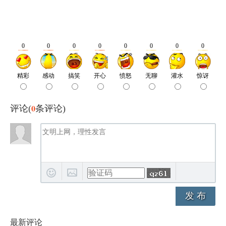
0
评论(
条评论)
发 布
最新评论