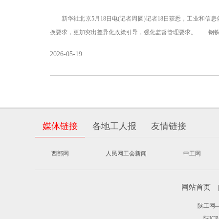
新华社北京5月18日电(记者周圆)记者18日获悉，工业和信
换要求，更加突出差异化政策引导，强化监督管理要求。 钢铁
2026-05-19
媒体链接
各地工人报
友情链接
西部网
人民网工会新闻
中工网
网站首页
陕工网——
陕ICP