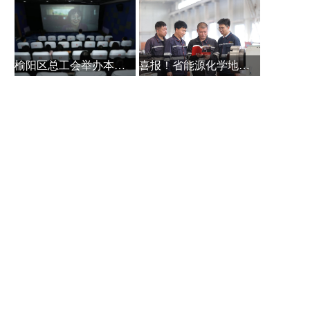
榆阳区总工会举办本土作家白保林创
喜报！省能源化学地质工会系统主题