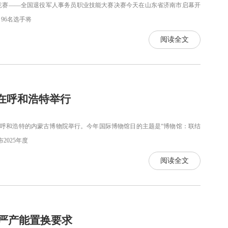
竞赛——全国退役军人事务员职业技能大赛决赛今天在山东省济南市启幕开
96名选手将
阅读全文
动在呼和浩特举行
古呼和浩特的内蒙古博物院举行。今年国际博物馆日的主题是“博物馆：联结
025年度
阅读全文
严产能置换要求