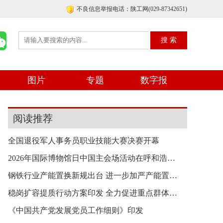
不良信息举报电话：陕工网(029-87342651)
图片
专题
数字报
阅读推荐
全国退役军人事务员职业技能大赛决赛开幕
2026年国际博物馆日中国主会场活动在呼和浩特举行
钢铁行业产能置换新规出台 进一步加严产能置换要
稳岗扩容提质行动方案印发 全力促进重点群体就业
《中国共产党发展党员工作细则》印发