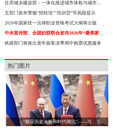
住房城乡建设部：一体化推进城市体检与城市更新
五部门发布警惕“招转培”“培训贷”等风险提示
2026年国家统一法律职业资格考试大纲将出版
中央宣传部、全国妇联联合发布2026年“最美家庭”
铁路部门将推出老年旅客淡季周中购票优惠服务
热门图片
“顺应历史大势和时代潮流”——习