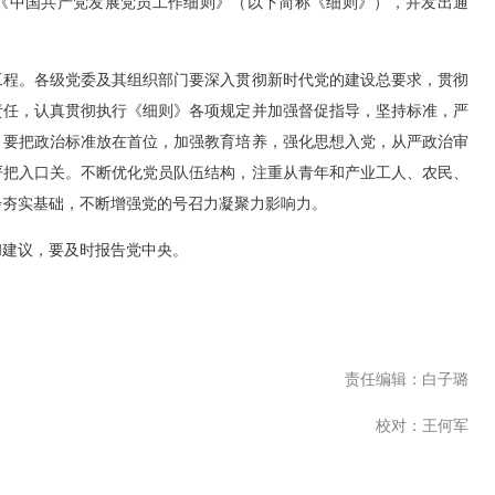
《中国共产党发展党员工作细则》（以下简称《细则》），并发出通
程。各级党委及其组织部门要深入贯彻新时代党的建设总要求，贯彻
责任，认真贯彻执行《细则》各项规定并加强督促指导，坚持标准，严
。要把政治标准放在首位，加强教育培养，强化思想入党，从严政治审
严把入口关。不断优化党员队伍结构，注重从青年和产业工人、农民、
步夯实基础，不断增强党的号召力凝聚力影响力。
建议，要及时报告党中央。
责任编辑：白子璐
校对：王何军