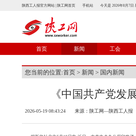
陕西工人报官方网站 | 陕工网首页
手机站
今天是
2026年8月7日
首页
新闻
工会
您当前的位置:
首页
>
新闻
>
国内新闻
《中国共产党发
2026-05-19 08:43:24
来源：
陕工网—陕西工人报