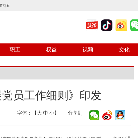
 星期五
职工
权益
视频
文化
展党员工作细则》印发
字体：【
大
中
小
】 分享到：