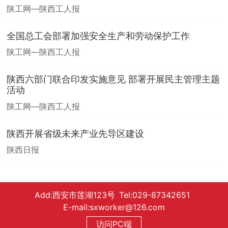
陕工网—陕西工人报
全国总工会部署加强安全生产和劳动保护工作
陕工网—陕西工人报
陕西六部门联合印发实施意见 部署开展民主管理主题
活动
陕工网—陕西工人报
陕西开展省级未来产业先导区建设
陕西日报
Add:西安市莲湖123号 Tel:029-87342651
E-mail:sxworker@126.com
访问PC端