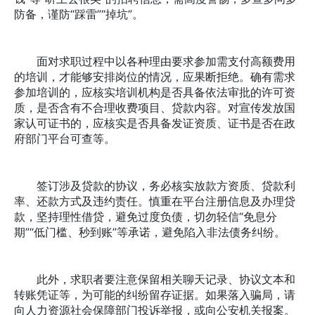
防备，谨防“踩雷”“掉坑”。
面对求职过程中以各种理由要求参加需支付高额费用
的培训，才能够安排岗位的情况，应果断拒绝。确有需求
参加培训的，应核实培训机构是否具备依法审批的许可资
质，是否含有不合理收费项目、贷款内容。对宣传发放国
家认可证书的，应核实是否具备发证资质、证书是否在政
府部门平台可查等。
签订涉及贷款的协议，务必核实放款方资质、贷款利
率、还款方式及违约责任。慎重在平台注册信息及办理贷
款，坚持理性借贷，避免过度负债，切勿轻信“免息分
期”“低门槛、秒到账”等承诺，避免陷入非法债务纠纷。
此外，求职者要注意保留相关聊天记录、协议文本和
转账凭证等，为可能的纠纷留存证据。如果落入骗局，请
向人力资源社会保障部门投诉举报，或向公安机关报案。