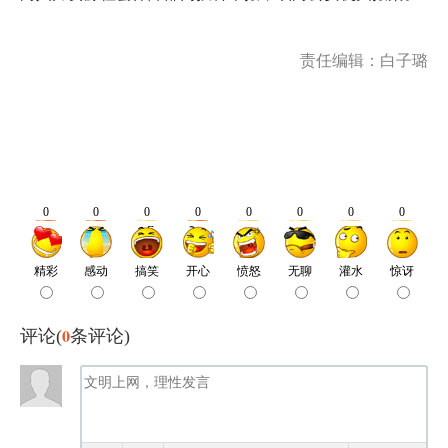
责任编辑：白子璐
0
评论(
条评论)