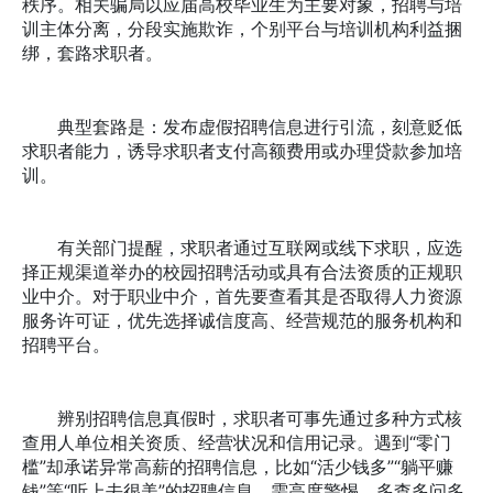
秩序。相关骗局以应届高校毕业生为主要对象，招聘与培
训主体分离，分段实施欺诈，个别平台与培训机构利益捆
绑，套路求职者。
典型套路是：发布虚假招聘信息进行引流，刻意贬低
求职者能力，诱导求职者支付高额费用或办理贷款参加培
训。
有关部门提醒，求职者通过互联网或线下求职，应选
择正规渠道举办的校园招聘活动或具有合法资质的正规职
业中介。对于职业中介，首先要查看其是否取得人力资源
服务许可证，优先选择诚信度高、经营规范的服务机构和
招聘平台。
辨别招聘信息真假时，求职者可事先通过多种方式核
查用人单位相关资质、经营状况和信用记录。遇到“零门
槛”却承诺异常高薪的招聘信息，比如“活少钱多”“躺平赚
钱”等“听上去很美”的招聘信息，需高度警惕，多查多问多