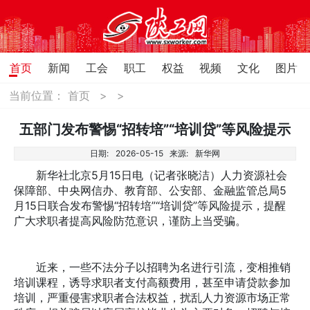
首页
新闻
工会
职工
权益
视频
文化
图片
当前位置：
首页
>
>
五部门发布警惕“招转培”“培训贷”等风险提示
日期:
2026-05-15
来源:
新华网
新华社北京5月15日电（记者张晓洁）人力资源社会
保障部、中央网信办、教育部、公安部、金融监管总局5
月15日联合发布警惕“招转培”“培训贷”等风险提示，提醒
广大求职者提高风险防范意识，谨防上当受骗。
近来，一些不法分子以招聘为名进行引流，变相推销
培训课程，诱导求职者支付高额费用，甚至申请贷款参加
培训，严重侵害求职者合法权益，扰乱人力资源市场正常