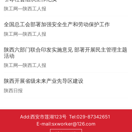
陕工网—陕西工人报
全国总工会部署加强安全生产和劳动保护工作
陕工网—陕西工人报
陕西六部门联合印发实施意见 部署开展民主管理主题
活动
陕工网—陕西工人报
陕西开展省级未来产业先导区建设
陕西日报
Add:西安市莲湖123号 Tel:029-87342651
E-mail:sxworker@126.com