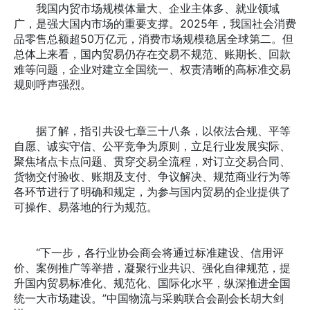
我国内贸市场规模体量大、企业主体多、就业领域
广，是强大国内市场的重要支撑。2025年，我国社会消费
品零售总额超50万亿元，消费市场规模稳居全球第二。但
总体上来看，国内贸易仍存在交易不规范、账期长、回款
难等问题，企业对建立全国统一、权责清晰的高标准交易
规则呼声强烈。
据了解，指引共设七章三十八条，以依法合规、平等
自愿、诚实守信、公平竞争为原则，立足行业发展实际、
聚焦堵点卡点问题、贯穿交易全流程，对订立交易合同、
货物交付验收、账期及支付、争议解决、规范商业行为等
各环节进行了明确和规定，为参与国内贸易的企业提供了
可操作、易落地的行为规范。
“下一步，各行业协会商会将通过标准建设、信用评
价、案例推广等举措，凝聚行业共识、强化自律规范，提
升国内贸易标准化、规范化、国际化水平，纵深推进全国
统一大市场建设。”中国物流与采购联合会副会长胡大剑