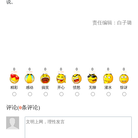
说。
责任编辑：白子璐
0
评论(
条评论)