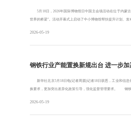
5月18日，2026年国际博物馆日中国主会场活动在位于内蒙
世界的桥梁”。活动开幕式上启动了中小博物馆帮扶提升计划、发布2
2026-05-19
钢铁行业产能置换新规出台 进一步加
新华社北京5月18日电(记者周圆)记者18日获悉，工业和信
换要求，更加突出差异化政策引导，强化监督管理要求。 钢铁
2026-05-19