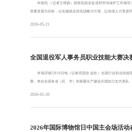
本报讯 （记者王维砚）国务院就业促进和劳动保护工作领导小
质量发展为目标，以实施就业优先战略为引领，以加强人力资源
2026-05-21
全国退役军人事务员职业技能大赛决
本报济南5月19日电（记者田国垒 赵欢）全国行业职业技能
赛。来自全国各省（区、市）和新疆生产建设兵团的32支代表队、
2026-05-20
2026年国际博物馆日中国主会场活