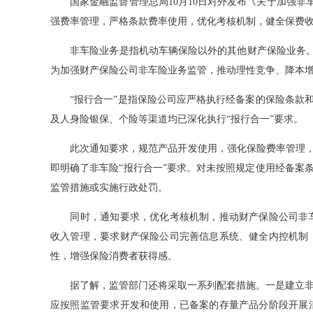
国家金融监督管理总局10月10日对外发布《关于加强非车
强费率管理，严格条款费率使用，优化考核机制，健全保费
非车险业务是指机动车辆保险以外的其他财产保险业务。202
为加强财产保险公司非车险业务监管，推动理性竞争、降本
“报行合一”是指保险公司应严格执行经备案的保险条款和
及人身险银保、个险等渠道均已深化执行“报行合一”要求。
此次通知要求，规范产品开发使用，强化保险费率管理，
即明确了非车险“报行合一”要求。对未按照规定使用经备案
监管措施或实施行政处罚。
同时，通知要求，优化考核机制，推动财产保险公司非车
收入管理，要求财产保险公司完善信息系统、健全内控机制
性，增强保险消费者获得感。
据了解，监管部门还将采取一系列配套措施。一是建立非车
应按照监管要求开发和使用，已备案的存量产品分阶段开展