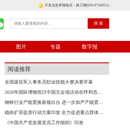
不良信息举报电话：陕工网(029-87342651)
图片
专题
数字报
阅读推荐
全国退役军人事务员职业技能大赛决赛开幕
2026年国际博物馆日中国主会场活动在呼和浩特举行
钢铁行业产能置换新规出台 进一步加严产能置换要
稳岗扩容提质行动方案印发 全力促进重点群体就业
《中国共产党发展党员工作细则》印发