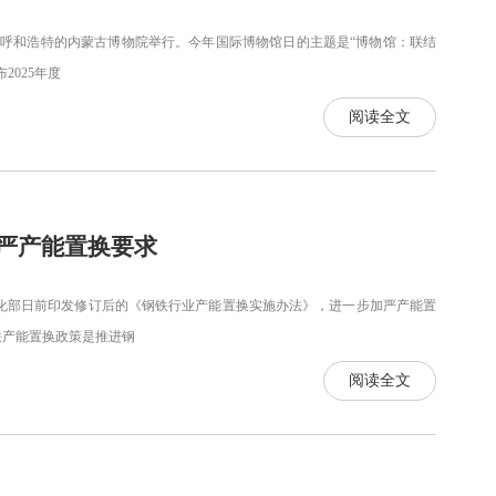
古呼和浩特的内蒙古博物院举行。今年国际博物馆日的主题是“博物馆：联结
025年度
阅读全文
严产能置换要求
息化部日前印发修订后的《钢铁行业产能置换实施办法》，进一步加严产能置
产能置换政策是推进钢
阅读全文