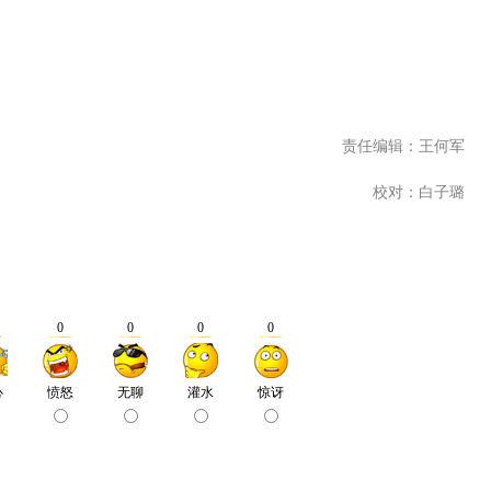
责任编辑：王何军
校对：白子璐