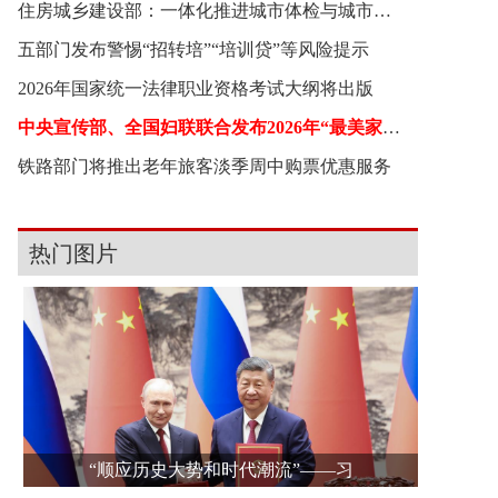
住房城乡建设部：一体化推进城市体检与城市更新
五部门发布警惕“招转培”“培训贷”等风险提示
2026年国家统一法律职业资格考试大纲将出版
中央宣传部、全国妇联联合发布2026年“最美家庭”
铁路部门将推出老年旅客淡季周中购票优惠服务
热门图片
“顺应历史大势和时代潮流”——习