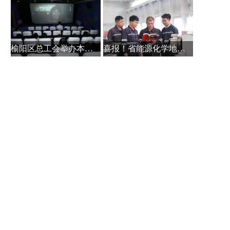
榆阳区总工会举办本土作家白保林创
喜报！省能源化学地质工会系统主题