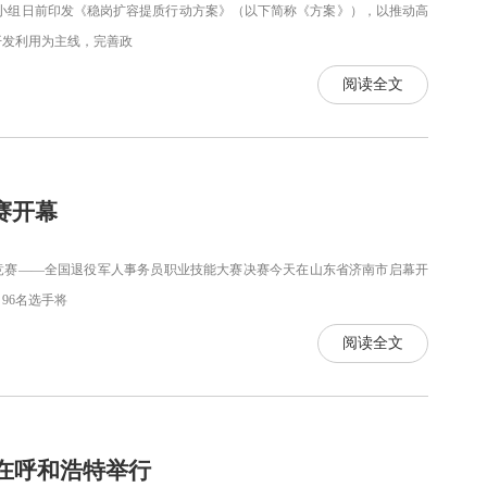
组日前印发《稳岗扩容提质行动方案》（以下简称《方案》），以推动高
开发利用为主线，完善政
阅读全文
赛开幕
竞赛——全国退役军人事务员职业技能大赛决赛今天在山东省济南市启幕开
96名选手将
阅读全文
动在呼和浩特举行