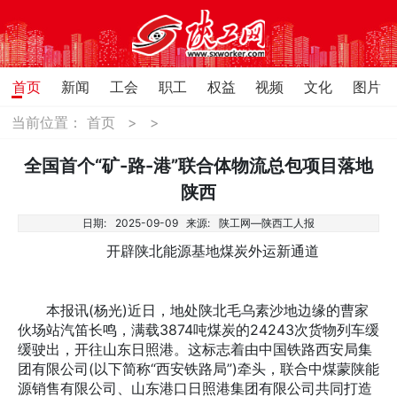
首页
新闻
工会
职工
权益
视频
文化
图片
当前位置：
首页
>
>
全国首个“矿-路-港”联合体物流总包项目落地
陕西
日期:
2025-09-09
来源:
陕工网—陕西工人报
开辟陕北能源基地煤炭外运新通道
本报讯(杨光)近日，地处陕北毛乌素沙地边缘的曹家
伙场站汽笛长鸣，满载3874吨煤炭的24243次货物列车缓
缓驶出，开往山东日照港。这标志着由中国铁路西安局集
团有限公司(以下简称“西安铁路局”)牵头，联合中煤蒙陕能
源销售有限公司、山东港口日照港集团有限公司共同打造