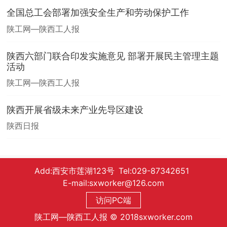
全国总工会部署加强安全生产和劳动保护工作
陕工网—陕西工人报
陕西六部门联合印发实施意见 部署开展民主管理主题
活动
陕工网—陕西工人报
陕西开展省级未来产业先导区建设
陕西日报
Add:西安市莲湖123号 Tel:029-87342651
E-mail:sxworker@126.com
访问PC端
陕工网—陕西工人报 © 2018sxworker.com