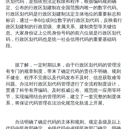
区划代码，是指依照法定权限和程序，根据编码规则确
定、公布的行政区划建制在全国范围内唯一的数字代码。
行政区划代码是行政区划建制法定主体地位的重要标志和
标识，通过一串6位或9位数字的行政区划代码，反映着行
政区划建制的行政层级、隶属关系、建制类型等关键信
息。大家身份证上公民身份号码的前六位就是行政区划代
码，行政区划代码也是统一社会信用代码的重要基础码
段。
据了解，一定时期以来，由于行政区划代码的管理没
有专门的规章制度，带来了确定代码的责任不明确、规则
不健全、程序不完善以及代码发布不及时、信息获取难等
问题。办法对行政区划代码管理进行了全流程制度设计，
贯通了科学有序编码、及时权威公布、规范统一应用等环
节，实现编用结合的管理闭环，建立了一套完整的制度体
系，将保证代码管理在法治化规范化轨道上开展。
办法明确了确定代码的主体和规则。规定县级及以上
代码由民政部确定，乡级代码由省级民政部门确定。明确