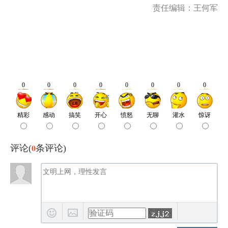
责任编辑：王何军
0
评论(
条评论)