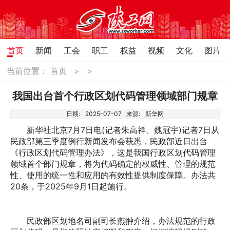
首页
新闻
工会
职工
权益
视频
文化
图片
当前位置：
首页
>
>
我国出台首个行政区划代码管理领域部门规章
日期:
2025-07-07
来源:
新华网
新华社北京7月7日电(记者朱高祥、魏冠宇)记者7日从
民政部第三季度例行新闻发布会获悉，民政部近日出台
《行政区划代码管理办法》，这是我国行政区划代码管理
领域首个部门规章，将为代码确定的权威性、管理的规范
性、使用的统一性和应用的有效性提供制度保障。办法共
20条，于2025年9月1日起施行。
民政部区划地名司副司长燕翀介绍，办法规范的行政