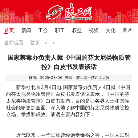
首页
新闻
工会
职工
权益
视频
文化
图片
当前位置：
首页
>
>
国家禁毒办负责人就《中国的芬太尼类物质管
控》白皮书发表谈话
日期:
2025-03-06
来源:
陕工网—陕西工人报
新华社北京3月4日电 国家禁毒办负责人4日就《中国
的芬太尼类物质管控》白皮书发表谈话表示，《中国的芬
太尼类物质管控》白皮书发布，目的是让各界人士和国际
社会能够更加全面、深入地了解中国的芬太尼类物质管控
立场、举措和成效。谈话主要内容如下：
近代以来，中华民族曾经饱受毒祸之害，中国人民对