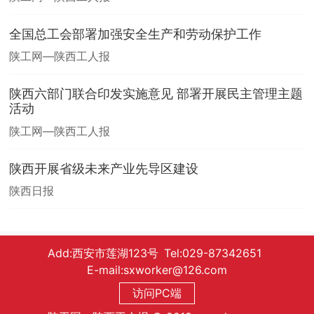
全国总工会部署加强安全生产和劳动保护工作
陕工网—陕西工人报
陕西六部门联合印发实施意见 部署开展民主管理主题
活动
陕工网—陕西工人报
陕西开展省级未来产业先导区建设
陕西日报
Add:西安市莲湖123号 Tel:029-87342651
E-mail:sxworker@126.com
访问PC端