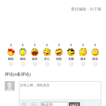
责任编辑：白子璐
0
评论(
条评论)