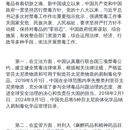
毒品有着切肤之痛。新中国成立以来，中国共产党和中国
政府一贯坚持厉行禁毒方针。党的十八大以来，习近平总
书记多次对禁毒工作作出重要指示批示，强调禁毒工作事
关国家安危、民族兴衰、人民福祉，要求坚持严打方针不
动摇，保持对毒品的“零容忍”。中国政府统筹谋划、综合
施策，有效整合部门资源力量，综合运用法律、经济、行
政等多种手段，依法开展禁毒工作。
第一，在立法方面，中国认真履行联合国三项禁毒公
约，建立健全禁毒法律体系，根据相关法律法规，严格监
管芬太尼类物质和可用于制造芬太尼类物质的易制毒化学
品。2019年5月1日，中国在全球范围内率先整类列管芬太
尼类物质，充分体现了参与全球毒品问题治理的态度、推
进全球安全治理的决心和负责任大国的担当。2018年2月1
日、2024年9月1日，中国先后将5种芬太尼前体化学品纳
入易制毒化学品管理目录。
第二，在监管方面，对列入《麻醉药品和精神药品目