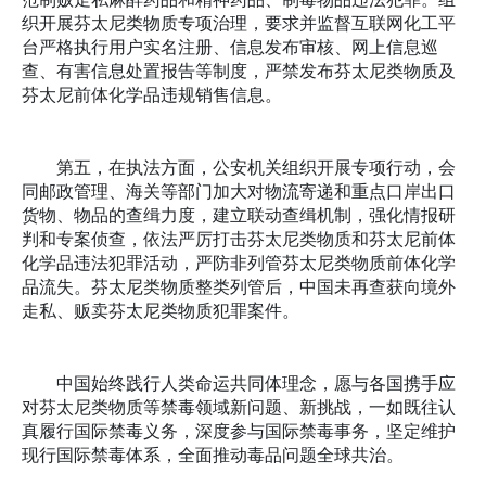
织开展芬太尼类物质专项治理，要求并监督互联网化工平
台严格执行用户实名注册、信息发布审核、网上信息巡
查、有害信息处置报告等制度，严禁发布芬太尼类物质及
芬太尼前体化学品违规销售信息。
第五，在执法方面，公安机关组织开展专项行动，会
同邮政管理、海关等部门加大对物流寄递和重点口岸出口
货物、物品的查缉力度，建立联动查缉机制，强化情报研
判和专案侦查，依法严厉打击芬太尼类物质和芬太尼前体
化学品违法犯罪活动，严防非列管芬太尼类物质前体化学
品流失。芬太尼类物质整类列管后，中国未再查获向境外
走私、贩卖芬太尼类物质犯罪案件。
中国始终践行人类命运共同体理念，愿与各国携手应
对芬太尼类物质等禁毒领域新问题、新挑战，一如既往认
真履行国际禁毒义务，深度参与国际禁毒事务，坚定维护
现行国际禁毒体系，全面推动毒品问题全球共治。