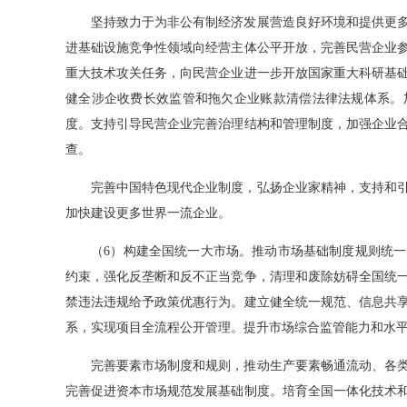
坚持致力于为非公有制经济发展营造良好环境和提供更多
进基础设施竞争性领域向经营主体公平开放，完善民营企业
重大技术攻关任务，向民营企业进一步开放国家重大科研基
健全涉企收费长效监管和拖欠企业账款清偿法律法规体系。
度。支持引导民营企业完善治理结构和管理制度，加强企业
查。
完善中国特色现代企业制度，弘扬企业家精神，支持和引
加快建设更多世界一流企业。
（6）构建全国统一大市场。推动市场基础制度规则统一
约束，强化反垄断和反不正当竞争，清理和废除妨碍全国统
禁违法违规给予政策优惠行为。建立健全统一规范、信息共
系，实现项目全流程公开管理。提升市场综合监管能力和水
完善要素市场制度和规则，推动生产要素畅通流动、各类
完善促进资本市场规范发展基础制度。培育全国一体化技术