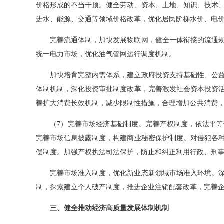
价格形成的不当干预。健全劳动、资本、土地、知识、技术
进水、能源、交通等领域价格改革，优化居民阶梯水价、电
完善流通体制，加快发展物联网，健全一体衔接的流通规
统一电力市场，优化油气管网运行调度机制。
加快培育完整内需体系，建立政府投资支持基础性、公益
体制机制，深化投资审批制度改革，完善激发社会资本投资
善扩大消费长效机制，减少限制性措施，合理增加公共消费
（7）完善市场经济基础制度。完善产权制度，依法平等
完善市场信息披露制度，构建商业秘密保护制度。对侵犯各
偿制度。加强产权执法司法保护，防止和纠正利用行政、刑
完善市场准入制度，优化新业态新领域市场准入环境。深
制，探索建立个人破产制度，推进企业注销配套改革，完善
三、健全推动经济高质量发展体制机制