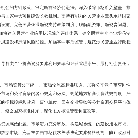
机会的方针政策。制定民营经济促进法。深入破除市场准入壁垒，推
参与国家重大项目建设长效机制。支持有能力的民营企业牵头承担国家
础设施。完善民营企业融资支持政策制度，破解融资难、融资贵问题。
加快建立民营企业信用状况综合评价体系，健全民营中小企业增信制
合规建设和廉洁风险防控。加强事中事后监管，规范涉民营企业行政检
导各类企业提高资源要素利用效率和经营管理水平、履行社会责任，
、市场监管公平统一、市场设施高标准联通。加强公平竞争审查刚性
一市场和公平竞争的各种规定和做法。规范地方招商引资法规制度，严
享的招标投标和政府、事业单位、国有企业采购等公共资源交易平台体
平。健全国家标准体系，深化地方标准管理制度改革。
资源高效配置、市场潜力充分释放。构建城乡统一的建设用地市场。
和数据市场。完善主要由市场供求关系决定要素价格机制，防止政府对