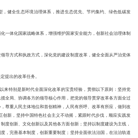
，健全生态环境治理体系，推进生态优先、节约集约、绿色低碳发
化一体化国家战略体系，增强维护国家安全能力，创新社会治理体制
领导方式和执政方式，深化党的建设制度改革，健全全面从严治党体
定提出的改革任务。
以来特别是新时代全面深化改革的宝贵经验，贯彻以下原则：坚持党
总揽全局、协调各方的领导核心作用，把党的领导贯穿改革各方面全过
心，尊重人民主体地位和首创精神，人民有所呼、改革有所应，做到改
正创新，坚持中国特色社会主义不动摇，紧跟时代步伐，顺应实践发
、制度创新、文化创新以及其他各方面创新；坚持以制度建设为主线，
制度，完善基本制度，创新重要制度；坚持全面依法治国，在法治轨道