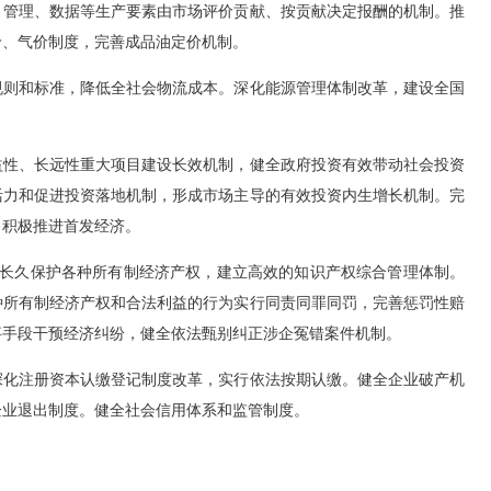
、管理、数据等生产要素由市场评价贡献、按贡献决定报酬的机制。推
价、气价制度，完善成品油定价机制。
则和标准，降低全社会物流成本。深化能源管理体制改革，建设全国
性、长远性重大项目建设长效机制，健全政府投资有效带动社会投资
活力和促进投资落地机制，形成市场主导的有效投资内生增长机制。完
，积极推进首发经济。
长久保护各种所有制经济产权，建立高效的知识产权综合管理体制。
种所有制经济产权和合法利益的行为实行同责同罪同罚，完善惩罚性赔
事手段干预经济纠纷，健全依法甄别纠正涉企冤错案件机制。
化注册资本认缴登记制度改革，实行依法按期认缴。健全企业破产机
企业退出制度。健全社会信用体系和监管制度。