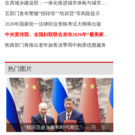
住房城乡建设部：一体化推进城市体检与城市更新
五部门发布警惕“招转培”“培训贷”等风险提示
2026年国家统一法律职业资格考试大纲将出版
中央宣传部、全国妇联联合发布2026年“最美家庭”
铁路部门将推出老年旅客淡季周中购票优惠服务
热门图片
“顺应历史大势和时代潮流”——习