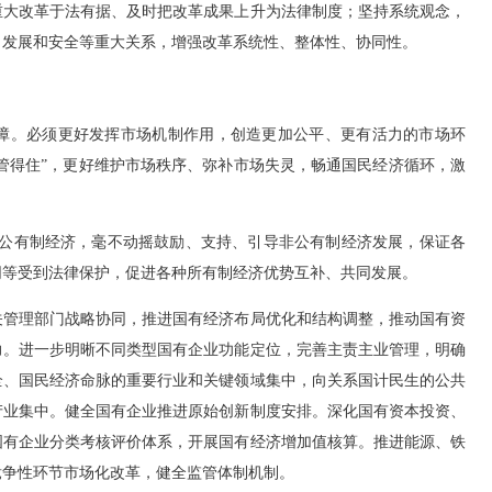
重大改革于法有据、及时把改革成果上升为法律制度；坚持系统观念，
、发展和安全等重大关系，增强改革系统性、整体性、协同性。
。必须更好发挥市场机制作用，创造更加公平、更有活力的市场环
“管得住”，更好维护市场秩序、弥补市场失灵，畅通国民经济循环，激
公有制经济，毫不动摇鼓励、支持、引导非公有制经济发展，保证各
同等受到法律保护，促进各种所有制经济优势互补、共同发展。
管理部门战略协同，推进国有经济布局优化和结构调整，推动国有资
力。进一步明晰不同类型国有企业功能定位，完善主责主业管理，明确
全、国民经济命脉的重要行业和关键领域集中，向关系国计民生的公共
产业集中。健全国有企业推进原始创新制度安排。深化国有资本投资、
国有企业分类考核评价体系，开展国有经济增加值核算。推进能源、铁
竞争性环节市场化改革，健全监管体制机制。