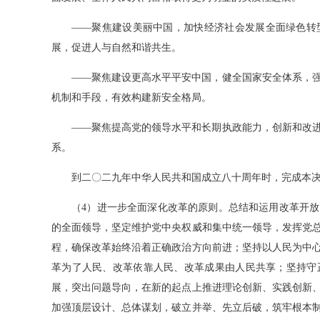
——聚焦建设美丽中国，加快经济社会发展全面绿色转型
展，促进人与自然和谐共生。
——聚焦建设更高水平平安中国，健全国家安全体系，强
机制和手段，有效构建新安全格局。
——聚焦提高党的领导水平和长期执政能力，创新和改进
系。
到二〇二九年中华人民共和国成立八十周年时，完成本决
（4）进一步全面深化改革的原则。总结和运用改革开放
的全面领导，坚定维护党中央权威和集中统一领导，发挥党
程，确保改革始终沿着正确政治方向前进；坚持以人民为中
革为了人民、改革依靠人民、改革成果由人民共享；坚持守
展，突出问题导向，在新的起点上推进理论创新、实践创新
加强顶层设计、总体谋划，破立并举、先立后破，筑牢根本