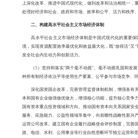
上深化改革、推进中国式现代化，做到改革和法治相统一，
处理好经济和社会、政府和市场、效率和公平、活力和秩序
二、构建高水平社会主义市场经济体制
高水平社会主义市场经济体制是中国式现代化的重要保障
境，实现资源配置效率最优化和效益最大化，既“放得活”又
发全社会内生动力和创新活力。
（5）坚持和落实“两个毫不动摇”。毫不动摇巩固和发展
种所有制经济依法平等使用生产要素、公平参与市场竞争、
深化国资国企改革，完善管理监督体制机制，增强各有关
本和国有企业做强做优做大，增强核心功能，提升核心竞争
国有资本重点投资领域和方向。推动国有资本向关系国家安
服务、应急能力、公益性领域等集中，向前瞻性战略性新兴
运营公司改革。建立国有企业履行战略使命评价制度，完善
路、电信、水利、公用事业等行业自然垄断环节独立运营和