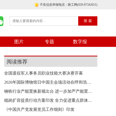
不良信息举报电话：陕工网(029-87342651)
图片
专题
数字报
阅读推荐
全国退役军人事务员职业技能大赛决赛开幕
2026年国际博物馆日中国主会场活动在呼和浩特举行
钢铁行业产能置换新规出台 进一步加严产能置换要
稳岗扩容提质行动方案印发 全力促进重点群体就业
《中国共产党发展党员工作细则》印发