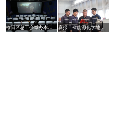
榆阳区总工会举办本土作家白保林创
喜报！省能源化学地质工会系统主题