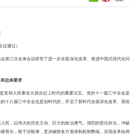
定
体会议通过）
会第三次全体会议研究了进一步全面深化改革、推进中国式现代化问
义和总体要求
是党和人民事业大踏步赶上时代的重要法宝。党的十一届三中全会是
党的十八届三中全会也是划时代的，开启了新时代全面深化改革、系统
人民，以伟大的历史主动、巨大的政治勇气、强烈的责任担当，冲破
啃硬骨头，敢于涉险滩，坚决破除各方面体制机制弊端，实现改革由局