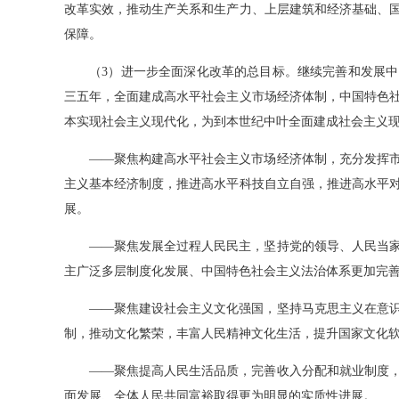
改革实效，推动生产关系和生产力、上层建筑和经济基础、
保障。
（3）进一步全面深化改革的总目标。继续完善和发展中
三五年，全面建成高水平社会主义市场经济体制，中国特色
本实现社会主义现代化，为到本世纪中叶全面建成社会主义
——聚焦构建高水平社会主义市场经济体制，充分发挥市
主义基本经济制度，推进高水平科技自立自强，推进高水平
展。
——聚焦发展全过程人民民主，坚持党的领导、人民当家
主广泛多层制度化发展、中国特色社会主义法治体系更加完
——聚焦建设社会主义文化强国，坚持马克思主义在意识
制，推动文化繁荣，丰富人民精神文化生活，提升国家文化
——聚焦提高人民生活品质，完善收入分配和就业制度，
面发展、全体人民共同富裕取得更为明显的实质性进展。