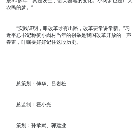
放30多年，真是发生了翻天覆地的变化。小岗梦也是广大
农民的梦。”
“实践证明，唯改革才有出路，改革要常讲常新。”习
近平总书记称赞小岗村当年的创举是我国改革开放的一声
春雷，叮嘱要好好记住这段历史。
总策划：傅华、吕岩松
总监制：霍小光
策划：孙承斌、郭建业