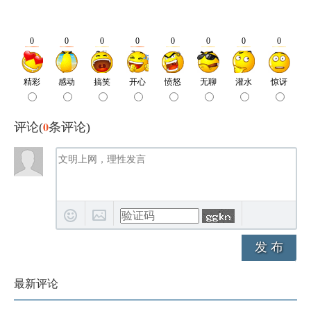
0
评论(
条评论)
发 布
最新评论