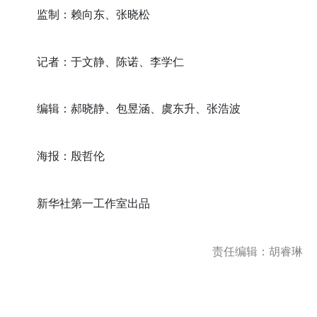
监制：赖向东、张晓松
记者：于文静、陈诺、李学仁
编辑：郝晓静、包昱涵、虞东升、张浩波
海报：殷哲伦
新华社第一工作室出品
责任编辑：胡睿琳