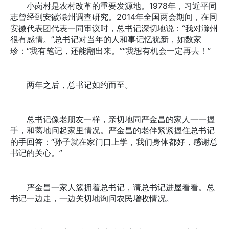
小岗村是农村改革的重要发源地。1978年，习近平同
志曾经到安徽滁州调查研究。2014年全国两会期间，在同
安徽代表团代表一同审议时，总书记深切地说：“我对滁州
很有感情。”总书记对当年的人和事记忆犹新，如数家
珍：“我有笔记，还能翻出来。”“我想有机会一定再去！”
两年之后，总书记如约而至。
总书记像老朋友一样，亲切地同严金昌的家人一一握
手，和蔼地问起家里情况。严金昌的老伴紧紧握住总书记
的手回答：“孙子就在家门口上学，我们身体都好，感谢总
书记的关心。”
严金昌一家人簇拥着总书记，请总书记进屋看看。总
书记一边走，一边关切地询问农民增收情况。