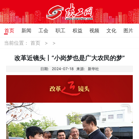
首页
新闻
工会
职工
权益
视频
文化
图片
当前位置：
首页
>
>
改革近镜头丨“小岗梦也是广大农民的梦”
日期:
2024-07-18
来源:
新华社