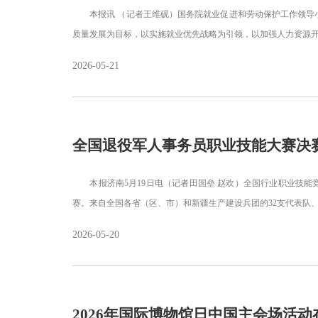
本报讯 （记者王维砚）国务院就业促进和劳动保护工作领导小
质量发展为目标，以实施就业优先战略为引领，以加强人力资源
2026-05-21
全国退役军人事务员职业技能大赛决
本报济南5月19日电（记者田国垒 赵欢）全国行业职业技能
赛。来自全国各省（区、市）和新疆生产建设兵团的32支代表队、
2026-05-20
2026年国际博物馆日中国主会场活