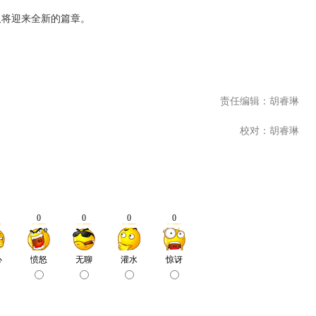
又将迎来全新的篇章。
责任编辑：胡睿琳
校对：胡睿琳