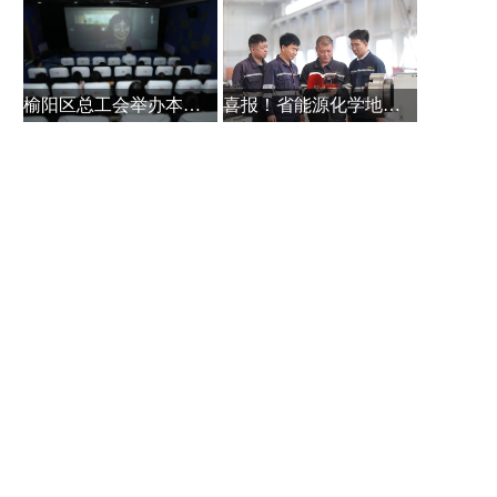
榆阳区总工会举办本土作家白保林创
喜报！省能源化学地质工会系统主题