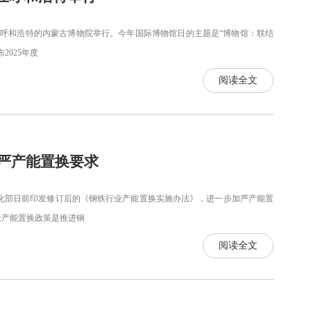
古呼和浩特的内蒙古博物院举行。今年国际博物馆日的主题是“博物馆：联结
025年度
阅读全文
严产能置换要求
息化部日前印发修订后的《钢铁行业产能置换实施办法》，进一步加严产能置
产能置换政策是推进钢
阅读全文