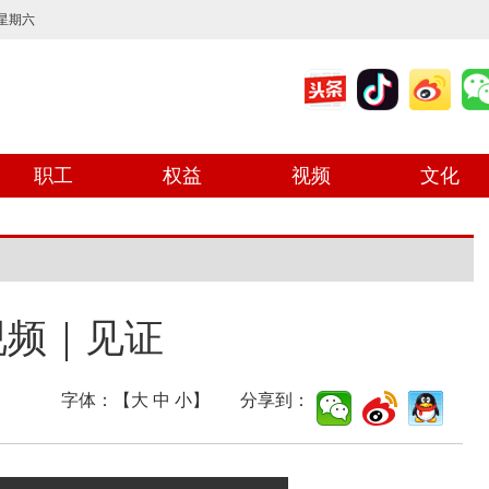
 星期六
职工
权益
视频
文化
视频｜见证
字体：【
大
中
小
】 分享到：