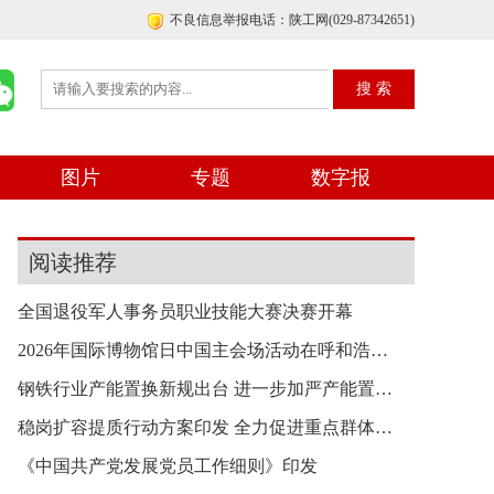
不良信息举报电话：陕工网(029-87342651)
图片
专题
数字报
阅读推荐
全国退役军人事务员职业技能大赛决赛开幕
2026年国际博物馆日中国主会场活动在呼和浩特举行
钢铁行业产能置换新规出台 进一步加严产能置换要
稳岗扩容提质行动方案印发 全力促进重点群体就业
《中国共产党发展党员工作细则》印发