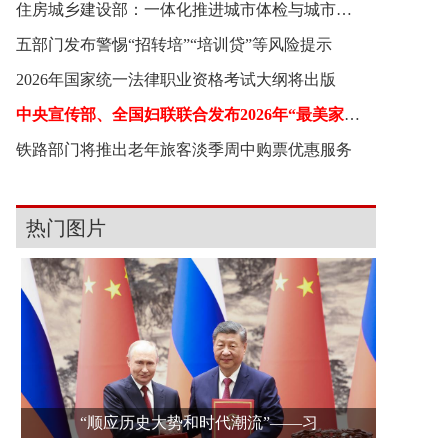
住房城乡建设部：一体化推进城市体检与城市更新
五部门发布警惕“招转培”“培训贷”等风险提示
2026年国家统一法律职业资格考试大纲将出版
中央宣传部、全国妇联联合发布2026年“最美家庭”
铁路部门将推出老年旅客淡季周中购票优惠服务
热门图片
“顺应历史大势和时代潮流”——习