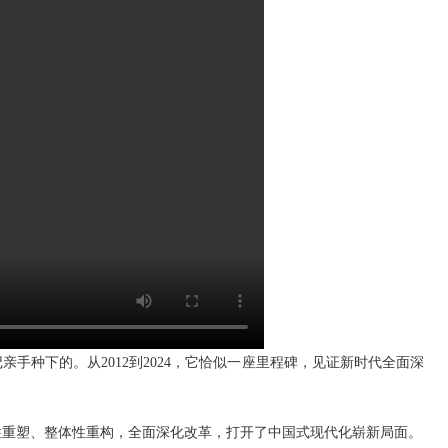
手种下的。从2012到2024，它恰似一座里程碑，见证新时代全面深
性重塑、整体性重构，全面深化改革，打开了中国式现代化崭新局面。