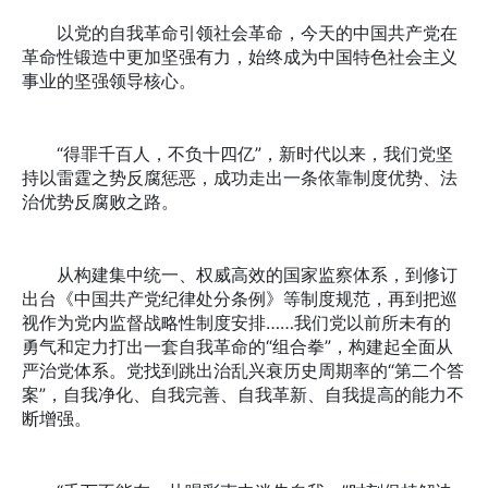
以党的自我革命引领社会革命，今天的中国共产党在
革命性锻造中更加坚强有力，始终成为中国特色社会主义
事业的坚强领导核心。
“得罪千百人，不负十四亿”，新时代以来，我们党坚
持以雷霆之势反腐惩恶，成功走出一条依靠制度优势、法
治优势反腐败之路。
从构建集中统一、权威高效的国家监察体系，到修订
出台《中国共产党纪律处分条例》等制度规范，再到把巡
视作为党内监督战略性制度安排……我们党以前所未有的
勇气和定力打出一套自我革命的“组合拳”，构建起全面从
严治党体系。党找到跳出治乱兴衰历史周期率的“第二个答
案”，自我净化、自我完善、自我革新、自我提高的能力不
断增强。