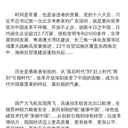
时间是常量，也是奋进者的变量。党的十八大后，习
近平总书记第一次出京考察来到广东深圳，就是要向世界
宣示中国改革不停顿、开放不止步。放眼今日之中国，日
均诞生企业超过2.7万家、授权发明专利2500多件，京津
冀协同发展、粤港澳大湾区建设、长三角一体化发展等区
域重大战略高质量推进，22个自贸试验区覆盖东西南北
中、海南自贸港建设蓬勃兴起……
历史是勇敢者创造的。从“落后时代”到“赶上时代”再
到“引领时代”，改革开放深刻改变了中国的面貌，成为当
代中国最显著的特征、最壮丽的气象。
国产大飞机实现商飞，高速动车组首次出口欧洲，生
物育种助力粮食安全，新药创制护航“健康中国”，绿色低
碳技术托举“美丽中国”……从创新引领到绿色转型，以改革
增动力，我国经济迈上更高质量、更有效率、更加公平、