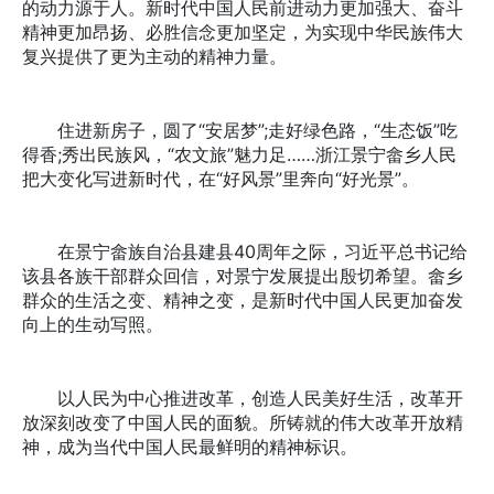
的动力源于人。新时代中国人民前进动力更加强大、奋斗
精神更加昂扬、必胜信念更加坚定，为实现中华民族伟大
复兴提供了更为主动的精神力量。
住进新房子，圆了“安居梦”;走好绿色路，“生态饭”吃
得香;秀出民族风，“农文旅”魅力足……浙江景宁畲乡人民
把大变化写进新时代，在“好风景”里奔向“好光景”。
在景宁畲族自治县建县40周年之际，习近平总书记给
该县各族干部群众回信，对景宁发展提出殷切希望。畲乡
群众的生活之变、精神之变，是新时代中国人民更加奋发
向上的生动写照。
以人民为中心推进改革，创造人民美好生活，改革开
放深刻改变了中国人民的面貌。所铸就的伟大改革开放精
神，成为当代中国人民最鲜明的精神标识。