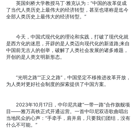
英国剑桥大学教授马丁·雅克认为：“中国的改革促成
了当代人类历史上最伟大的经济转型，甚至也堪称是迄今
全部人类历史上最伟大的经济转型。”
今天，中国式现代化的理论和实践，打破了现代化就
是西方化的迷思，开辟的是人类迈向现代化的新道路;来自
中国前无古人的创举，破解了人类社会发展的诸多难题，
开创的是人类文明新形态。
“光明之路”“正义之路”，中国坚定不移推进改革开放，
为人类对更好社会制度的探索提供了中国方案。
2023年10月17日，中印尼共建“一带一路”合作旗舰项
目——雅万高铁正式开通运营。一首中印尼双语歌曲唱出
当地民众的心声：“手牵手，肩并肩，只要我们团结，没有
什么不可能。”