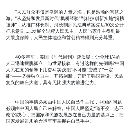
“人民群众不仅是浩瀚的力量之海，也是浩瀚的智慧之
海。”从坚持和发展新时代“枫桥经验”到科技创新实施“揭榜
挂帅”，从推广林长制、河长制到民法典草案先后10次公开
征求意见……发展全过程人民民主，人民当家作主得到最
大限度保障，人民主体地位和首创精神得到充分尊重。
40多年前，美国《时代周刊》曾质疑：让全球1/4的
人口迅速摆脱孤立、与世界接轨，有过这样的先例吗?中国
人民在党的领导下用奋斗实践把“不可能”变成了“一定
能”——坚持独立自主、开拓创新，开辟了强国建设、民族
复兴的康庄大道，具有无比强大的前进定力。
中国的事情必须由中国人民自己作主张，中国的问题
必须由中国人民自己来解答。中国人民坚定“道不变、志不
改”的决心，把国家和民族发展放在自己力量的基点上，把
国家发展进步的命运牢牢掌握在自己手中。