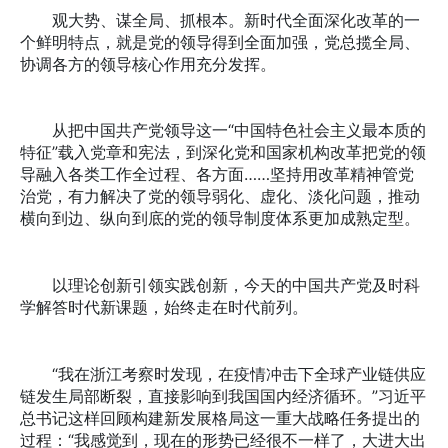
观大势、谋全局、抓根本。新时代全面深化改革的一
个鲜明特点，就是党的领导得到全面加强，党总揽全局、
协调各方的领导核心作用充分发挥。
从把中国共产党领导这一“中国特色社会主义最本质的
特征”载入党章和宪法，到深化党和国家机构改革把党的领
导融入各类工作全过程、各方面……坚持用改革精神管党
治党，有力解决了党的领导弱化、虚化、淡化问题，推动
横向到边、纵向到底的党的领导制度体系更加成熟定型。
以理论创新引领实践创新，今天的中国共产党及时科
学解答时代新课题，始终走在时代前列。
“我在浙江考察时发现，在疫情冲击下全球产业链供应
链发生局部断裂，直接影响到我国国内经济循环。”习近平
总书记这样回顾构建新发展格局这一重大战略任务提出的
过程：“我感觉到，现在的形势已经很不一样了，大进大出