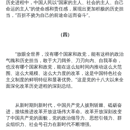
历史进程中，中国人民以“国家的主人、社会的主人、自己
命运的主人”的使命感和责任感，展现出更加积极的历史担
当，“百折不挠为自己的前途命运而奋斗”。
（四）
“放眼全世界，没有哪个国家和政党，能有这样的政治
气魄和历史担当，敢于大刀阔斧、刀刃向内、自我革命，
也没有哪个国家和政党，能在这么短时间内推动这么大范
围、这么大规模、这么大力度的改革，这是中国特色社会
主义制度的鲜明特征和显著优势。”这是党的十八大以来全
面深化改革历史进程的深刻总结。
从新时期到新时代，中国共产党人披荆斩棘、砥砺奋
进，接续推进改革开放这场伟大革命。改革开放深刻改变
了中国共产党的面貌，党的政治领导力、思想引领力、群
众组织力、社会号召力在新时代不断增强。