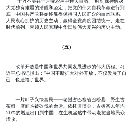
“千万不能在一片喝彩声中迷失自我。”时刻保持解决
大党独有难题的清醒和坚定，把党的伟大自我革命进行到
底，中国共产党将始终赢得保持同人民群众的血肉联系、
人民衷心拥护的历史主动，赢得全党高度团结统一、走在
时代前列、带领人民实现中华民族伟大复兴的历史主动。
（五）
改革开放是中国和世界共同发展进步的伟大历程。习
近平总书记指出：“中国不断扩大对外开放，不仅发展了自
己，也造福了世界。”
一片叶子兴绿富民——老挝占巴塞省巴松县，野生古
茶树一度面临被砍伐的命运。依托进博会，古树茶以年均
20%的增速出口到中国，在生机盎然中带动老挝当地民众
增收。