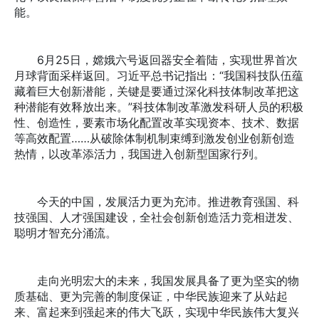
能。
6月25日，嫦娥六号返回器安全着陆，实现世界首次
月球背面采样返回。习近平总书记指出：“我国科技队伍蕴
藏着巨大创新潜能，关键是要通过深化科技体制改革把这
种潜能有效释放出来。”科技体制改革激发科研人员的积极
性、创造性，要素市场化配置改革实现资本、技术、数据
等高效配置……从破除体制机制束缚到激发创业创新创造
热情，以改革添活力，我国进入创新型国家行列。
今天的中国，发展活力更为充沛。推进教育强国、科
技强国、人才强国建设，全社会创新创造活力竞相迸发、
聪明才智充分涌流。
走向光明宏大的未来，我国发展具备了更为坚实的物
质基础、更为完善的制度保证，中华民族迎来了从站起
来、富起来到强起来的伟大飞跃，实现中华民族伟大复兴