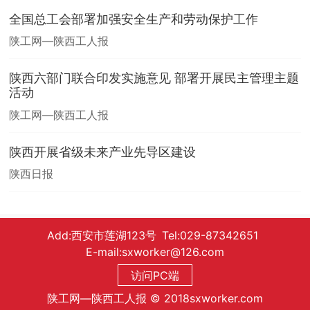
全国总工会部署加强安全生产和劳动保护工作
陕工网—陕西工人报
陕西六部门联合印发实施意见 部署开展民主管理主题
活动
陕工网—陕西工人报
陕西开展省级未来产业先导区建设
陕西日报
Add:西安市莲湖123号 Tel:029-87342651
E-mail:sxworker@126.com
访问PC端
陕工网—陕西工人报 © 2018sxworker.com