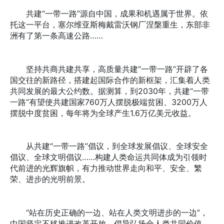
共建“一带一路”源自中国，成果和机遇属于世界。依
托这一平台，塞尔维亚斯梅戴雷沃钢厂涅槃重生，东部非
洲有了第一条高速公路……
坚持共商共建共享，高质量共建“一带一路”开辟了各
国交往的新路径，搭建起国际合作的新框架，汇集着人类
共同发展的最大公约数。据测算，到2030年，共建“一带
一路”有望使共建国家760万人摆脱极端贫困、3200万人
摆脱中度贫困，每年将为全球产生1.6万亿美元收益。
从共建“一带一路”倡议，到全球发展倡议、全球安全
倡议、全球文明倡议……构建人类命运共同体成为引领时
代前进的光辉旗帜，有力推动世界走向和平、安全、繁
荣、进步的光明前景。
“站在历史正确的一边、站在人类文明进步的一边”，
中国坚定不移推进改革开放，倡导弘扬全人类共同价值，