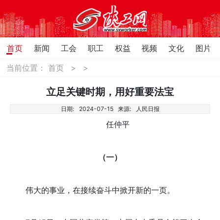
首页
新闻
工会
职工
权益
视频
文化
图片
当前位置：
首页
>
>
立足关键时期，用好重要法宝
日期:
2024-07-15
来源:
人民日报
任仲平
（一）
伟大的事业，在接续奋斗中掀开新的一页。