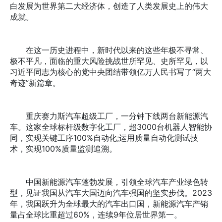
白发展为世界第二大经济体，创造了人类发展史上的伟大
成就。
在这一历史进程中，新时代以来的这些年极不寻常、
极不平凡，面临的重大风险挑战世所罕见、史所罕见，以
习近平同志为核心的党中央团结带领亿万人民书写了“两大
奇迹”新篇章。
重庆赛力斯汽车超级工厂，一分钟下线两台新能源汽
车。这家全球标杆级数字化工厂，超3000台机器人智能协
同，实现关键工序100%自动化;运用质量自动化测试技
术，实现100%质量监测追溯。
中国新能源汽车蓬勃发展，引领全球汽车产业绿色转
型，见证我国从汽车大国迈向汽车强国的坚实步伐。2023
年，我国跃升为全球最大的汽车出口国，新能源汽车产销
量占全球比重超过60%，连续9年位居世界第一。