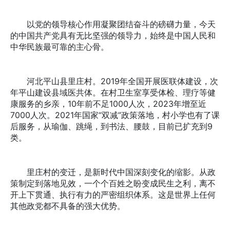
以党的领导核心作用凝聚团结奋斗的磅礴力量，今天
的中国共产党具有无比坚强的领导力，始终是中国人民和
中华民族最可靠的主心骨。
河北平山县里庄村。2019年全国开展医联体建设，次
年平山建设县域医共体。在村卫生室享受体检、理疗等健
康服务的乡亲，10年前不足1000人次，2023年增至近
7000人次。2021年国家“双减”政策落地，村小学也有了课
后服务，从瑜伽、跳绳，到书法、腰鼓，目前已扩充到9
类。
里庄村的变迁，是新时代中国深刻变化的缩影。从政
策制定到落地见效，一个个百姓之盼变成民生之利，离不
开上下贯通、执行有力的严密组织体系。这是世界上任何
其他政党都不具备的强大优势。