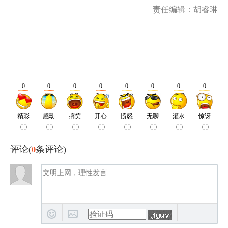
责任编辑：胡睿琳
0
评论(
条评论)