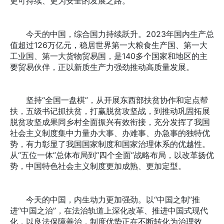
更可持续、更为安全的发展之路。
今天的中国，综合国力持续跃升。2023年国内生产总
值超过126万亿元，稳居世界第一大粮食生产国、第一大
工业国、第一大货物贸易国，是140多个国家和地区的主
要贸易伙伴，正以新质生产力强劲推动高质量发展。
坚持“全国一盘棋”，从开展东西部扶贫协作和定点帮
扶，五级书记抓扶贫，打赢脱贫攻坚战，到推动巩固拓展
脱贫攻坚成果同乡村全面振兴有效衔接，充分发挥了我国
社会主义制度集中力量办大事、办难事、办急事的独特优
势，有力彰显了我国国家制度和国家治理体系的优越性。
从“五位一体”总体布局到“四个全面”战略布局，以改革扬优
势，中国特色社会主义制度更加成熟、更加定型。
今天的中国，内生动力更加强劲。以“中国之制”推
进“中国之治”，在法治轨道上深化改革、推进中国式现代
化，以良法保障善治，制度优势正在不断转化为治理效