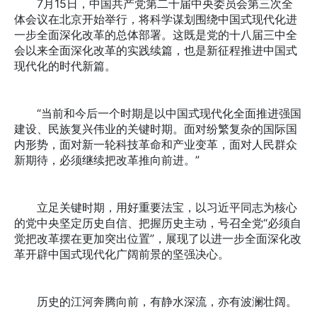
7月15日，中国共产党第二十届中央委员会第三次全
体会议在北京开始举行，将科学谋划围绕中国式现代化进
一步全面深化改革的总体部署。这既是党的十八届三中全
会以来全面深化改革的实践续篇，也是新征程推进中国式
现代化的时代新篇。
“当前和今后一个时期是以中国式现代化全面推进强国
建设、民族复兴伟业的关键时期。面对纷繁复杂的国际国
内形势，面对新一轮科技革命和产业变革，面对人民群众
新期待，必须继续把改革推向前进。”
立足关键时期，用好重要法宝，以习近平同志为核心
的党中央坚定历史自信、把握历史主动，号召全党“必须自
觉把改革摆在更加突出位置”，展现了以进一步全面深化改
革开辟中国式现代化广阔前景的坚强决心。
历史的江河奔腾向前，有静水深流，亦有波澜壮阔。