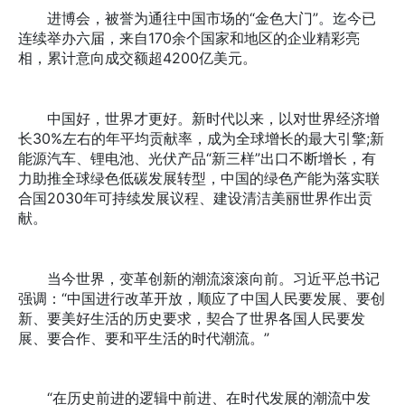
进博会，被誉为通往中国市场的“金色大门”。迄今已
连续举办六届，来自170余个国家和地区的企业精彩亮
相，累计意向成交额超4200亿美元。
中国好，世界才更好。新时代以来，以对世界经济增
长30%左右的年平均贡献率，成为全球增长的最大引擎;新
能源汽车、锂电池、光伏产品“新三样”出口不断增长，有
力助推全球绿色低碳发展转型，中国的绿色产能为落实联
合国2030年可持续发展议程、建设清洁美丽世界作出贡
献。
当今世界，变革创新的潮流滚滚向前。习近平总书记
强调：“中国进行改革开放，顺应了中国人民要发展、要创
新、要美好生活的历史要求，契合了世界各国人民要发
展、要合作、要和平生活的时代潮流。”
“在历史前进的逻辑中前进、在时代发展的潮流中发