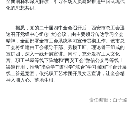
全面阐释和深入解读，引导在场人员凝聚推进中国式现代
化的思想共识。
据悉，党的二十届四中全会召开后，西安市总工会迅
速召开党组中心组(扩大)会议，由主要领导传达学习全会
精神，全面部署全市工会系统学习宣传贯彻工作。该市总
工会将组建由工会领导干部、劳模工匠、理论骨干组成的
宣讲团，深入一线开展宣讲。同时，充分发挥工人文化
宫、职工书屋等线下阵地和“西安工会”微信公众号等线上
渠道作用，推动“指尖学”“随时学”;联合“学习强国”平台开展
线上答题竞赛，依托职工艺术团开展文艺宣讲，让全会精
神入脑入心、落地生根。
责任编辑：白子璐