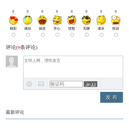
0
评论(
条评论)
发 布
最新评论