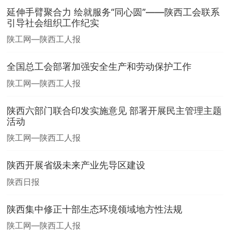
延伸手臂聚合力 绘就服务“同心圆”——陕西工会联系
引导社会组织工作纪实
陕工网—陕西工人报
全国总工会部署加强安全生产和劳动保护工作
陕工网—陕西工人报
陕西六部门联合印发实施意见 部署开展民主管理主题
活动
陕工网—陕西工人报
陕西开展省级未来产业先导区建设
陕西日报
陕西集中修正十部生态环境领域地方性法规
陕工网—陕西工人报