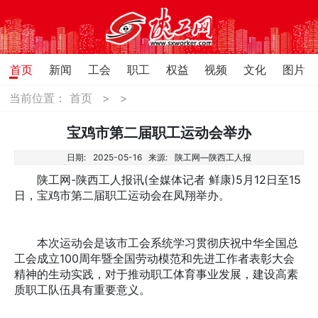
首页
新闻
工会
职工
权益
视频
文化
图片
当前位置：
首页
>
>
宝鸡市第二届职工运动会举办
日期:
2025-05-16
来源:
陕工网—陕西工人报
陕工网-陕西工人报讯(全媒体记者 鲜康)5月12日至15
日，宝鸡市第二届职工运动会在凤翔举办。
本次运动会是该市工会系统学习贯彻庆祝中华全国总
工会成立100周年暨全国劳动模范和先进工作者表彰大会
精神的生动实践，对于推动职工体育事业发展，建设高素
质职工队伍具有重要意义。