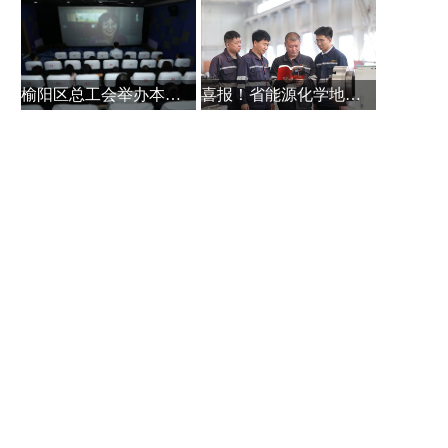
榆阳区总工会举办本土作家白保林创
喜报！省能源化学地质工会系统主题