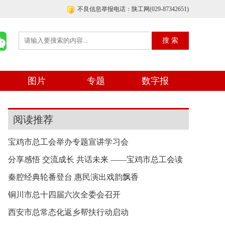
不良信息举报电话：陕工网(029-87342651)
图片
专题
数字报
阅读推荐
宝鸡市总工会举办专题宣讲学习会
分享感悟 交流成长 共话未来 ——宝鸡市总工会读
秦腔经典轮番登台 惠民演出戏韵飘香
铜川市总十四届六次全委会召开
西安市总常态化返乡帮扶行动启动