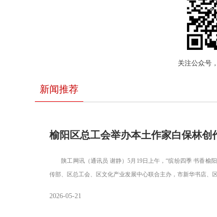
关注公众号
新闻推荐
榆阳区总工会举办本土作家白保林创
陕工网讯（通讯员 谢静）5月19日上午，“缤纷四季 书香榆
传部、区总工会、区文化产业发展中心联合主办，市新华书店、
2026-05-21