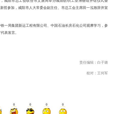
日，咸阳市总工会联合市文旅局举办咸阳纺织工业博物馆开馆仪式暨
长兰新哲参加，咸阳市人大常委会副主任、市总工会主席田一泓致辞并宣
铁一局集团新运工程有限公司、中国石油长庆石化公司观摩学习，参
”代表发言。
责任编辑：白子璐
校对：王何军