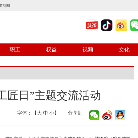
 星期四
职工
权益
视频
文化
工匠日”主题交流活动
字体：【
大
中
小
】 分享到：