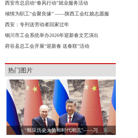
西安市总启动“春风行动”就业服务活动
倾情为职工“会聚良缘” ——陕西工会红娘志愿服
西安：专列送劳动者回家过年
铜川市工会系统举办2026年迎新春文艺演出
府谷县总工会开展“迎新春 送春联”活动
热门图片
“顺应历史大势和时代潮流”——习