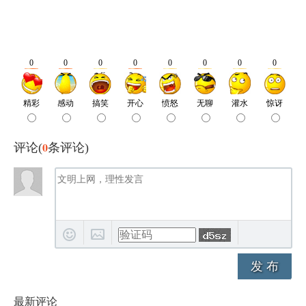
0
评论(
条评论)
发 布
最新评论