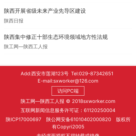
陕西开展省级未来产业先导区建设
陕西日报
陕西集中修正十部生态环境领域地方性法规
陕工网—陕西工人报
Add:西安市莲湖123号 Tel:029-87342651
E-mail:sxworker@126.com
访问PC端
陕工网—陕西工人报 © 2018sxworker.com
互联网新闻信息服务许可证：61120250004
陕ICP17000697 陕公网安备61010402000820 版权所
有Copyri2005
未经书面授权不得转载或镜像