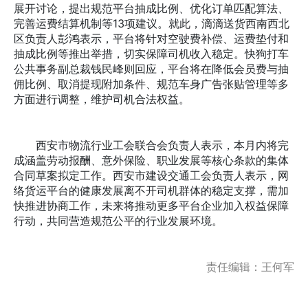
展开讨论，提出规范平台抽成比例、优化订单匹配算法、
完善运费结算机制等13项建议。就此，滴滴送货西南西北
区负责人彭鸿表示，平台将针对空驶费补偿、运费垫付和
抽成比例等推出举措，切实保障司机收入稳定。快狗打车
公共事务副总裁钱民峰则回应，平台将在降低会员费与抽
佣比例、取消提现附加条件、规范车身广告张贴管理等多
方面进行调整，维护司机合法权益。
西安市物流行业工会联合会负责人表示，本月内将完
成涵盖劳动报酬、意外保险、职业发展等核心条款的集体
合同草案拟定工作。西安市建设交通工会负责人表示，网
络货运平台的健康发展离不开司机群体的稳定支撑，需加
快推进协商工作，未来将推动更多平台企业加入权益保障
行动，共同营造规范公平的行业发展环境。
责任编辑：王何军