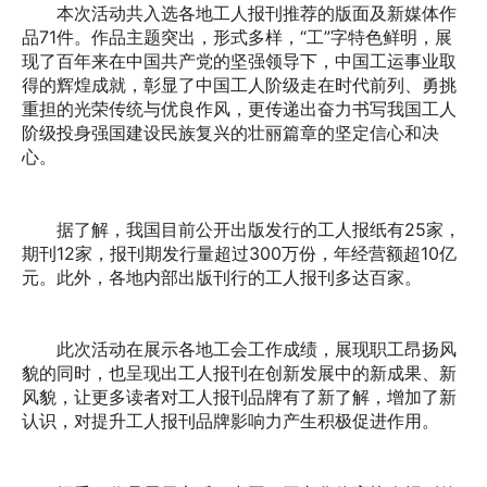
本次活动共入选各地工人报刊推荐的版面及新媒体作
品71件。作品主题突出，形式多样，“工”字特色鲜明，展
现了百年来在中国共产党的坚强领导下，中国工运事业取
得的辉煌成就，彰显了中国工人阶级走在时代前列、勇挑
重担的光荣传统与优良作风，更传递出奋力书写我国工人
阶级投身强国建设民族复兴的壮丽篇章的坚定信心和决
心。
据了解，我国目前公开出版发行的工人报纸有25家，
期刊12家，报刊期发行量超过300万份，年经营额超10亿
元。此外，各地内部出版刊行的工人报刊多达百家。
此次活动在展示各地工会工作成绩，展现职工昂扬风
貌的同时，也呈现出工人报刊在创新发展中的新成果、新
风貌，让更多读者对工人报刊品牌有了新了解，增加了新
认识，对提升工人报刊品牌影响力产生积极促进作用。