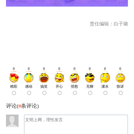
责任编辑：白子璐
0
评论(
条评论)