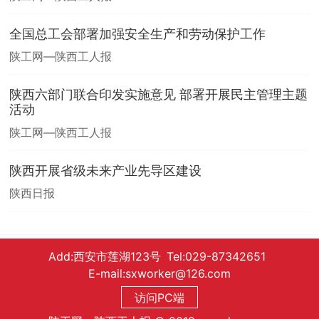
全国总工会部署加强安全生产和劳动保护工作
陕工网—陕西工人报
陕西六部门联合印发实施意见 部署开展民主管理主题
活动
陕工网—陕西工人报
陕西开展省级未来产业先导区建设
陕西日报
Add:西安市莲湖123号 Tel:029-87342651
E-mail:sxworker@126.com
访问PC端