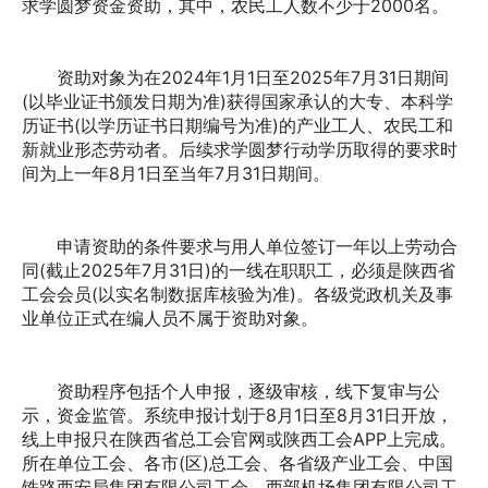
求学圆梦资金资助，其中，农民工人数不少于2000名。
资助对象为在2024年1月1日至2025年7月31日期间
(以毕业证书颁发日期为准)获得国家承认的大专、本科学
历证书(以学历证书日期编号为准)的产业工人、农民工和
新就业形态劳动者。后续求学圆梦行动学历取得的要求时
间为上一年8月1日至当年7月31日期间。
申请资助的条件要求与用人单位签订一年以上劳动合
同(截止2025年7月31日)的一线在职职工，必须是陕西省
工会会员(以实名制数据库核验为准)。各级党政机关及事
业单位正式在编人员不属于资助对象。
资助程序包括个人申报，逐级审核，线下复审与公
示，资金监管。系统申报计划于8月1日至8月31日开放，
线上申报只在陕西省总工会官网或陕西工会APP上完成。
所在单位工会、各市(区)总工会、各省级产业工会、中国
铁路西安局集团有限公司工会、西部机场集团有限公司工