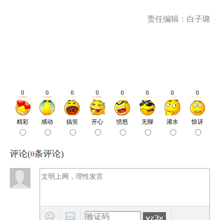
责任编辑：白子璐
0
评论(
条评论)