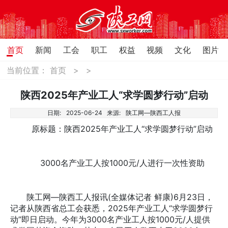
首页
新闻
工会
职工
权益
视频
文化
图片
当前位置：
首页
>
>
陕西2025年产业工人“求学圆梦行动”启动
日期:
2025-06-24
来源:
陕工网—陕西工人报
原标题：陕西2025年产业工人“求学圆梦行动”启动
3000名产业工人按1000元/人进行一次性资助
陕工网—陕西工人报讯(全媒体记者 鲜康)6月23日，
记者从陕西省总工会获悉，2025年产业工人“求学圆梦行
动”即日启动。今年为3000名产业工人按1000元/人提供