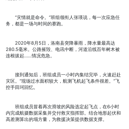
“灾情就是命令。”班组领衔人张瑛说，每一次应急任
务，都是一场与时间的赛跑。
2020年8月5日，洛南县突降暴雨，降水量最高达
280.5毫米。公路摧毁、电讯中断，河道沿线百年树木被
连根拔起……情况危急。
接到通知后，班组成员一小时内集结完毕，火速赶赴
灾区。“现场过水面积较大，航测飞机起飞条件很差。”飞
控手田珂回忆。
班组成员冒着再次滑坡的风险选定起飞点，在6小时
内完成航摄数据采集并交付救灾指挥部。结合地形起伏和
高差测算出的塌方量，为救援决策提供数据支撑。