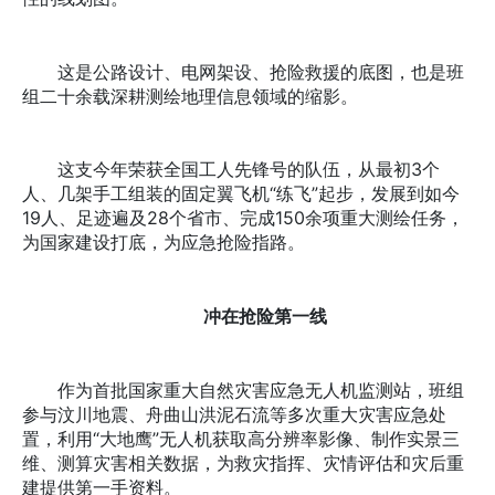
这是公路设计、电网架设、抢险救援的底图，也是班
组二十余载深耕测绘地理信息领域的缩影。
这支今年荣获全国工人先锋号的队伍，从最初3个
人、几架手工组装的固定翼飞机“练飞”起步，发展到如今
19人、足迹遍及28个省市、完成150余项重大测绘任务，
为国家建设打底，为应急抢险指路。
冲在抢险第一线
作为首批国家重大自然灾害应急无人机监测站，班组
参与汶川地震、舟曲山洪泥石流等多次重大灾害应急处
置，利用“大地鹰”无人机获取高分辨率影像、制作实景三
维、测算灾害相关数据，为救灾指挥、灾情评估和灾后重
建提供第一手资料。