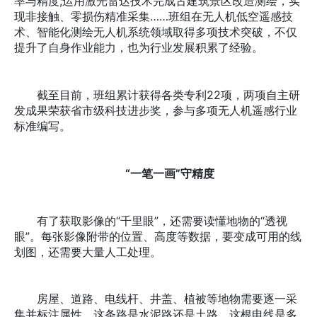
率与精度;运用激光雷达技术完成古建筑景区改造测绘，实
现非接触、零损伤精准采集……班组在无人机低空遥感技
术、智能化测绘无人机系统领域取得多项技术突破，不仅
提升了自身作业能力，也为行业发展积累了经验。
截至目前，班组累计获得各类专利22项，两项自主研
发成果荣获省市级科技进步奖，参与多项无人机遥感行业
标准编写。
“一笔一画”守精度
有了获取影像的“千里眼”，还需要读懂地物的“透视
眼”。每张影像附带的位置、高度等数据，要变成可用的线
划图，还需要大量人工处理。
房屋、道路、电线杆、井盖、植被等地物需要逐一采
集并标注属性。这条路是水泥路还是土路、这根电线是多