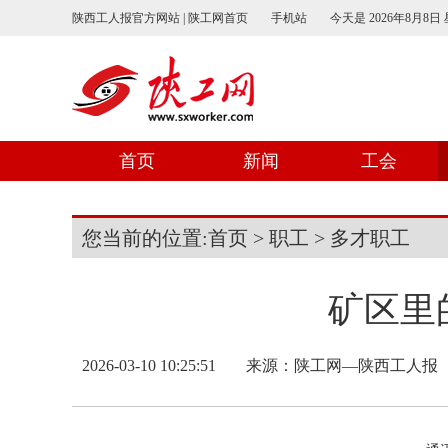
陕西工人报官方网站 | 陕工网首页
手机站
今天是
2026年8月8日
首页
新闻
工会
您当前的位置:
首页
>
职工
>
多才职工
矿区里
2026-03-10 10:25:51
来源：
陕工网—陕西工人报