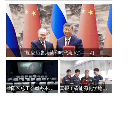
“顺应历史大势和时代潮流”——习
榆阳区总工会举办本土作家白保林创
喜报！省能源化学地质工会系统主题