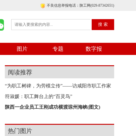
不良信息举报电话：陕工网(029-87342651)
图片
专题
数字报
阅读推荐
“为职工树碑，为劳模立传”——访咸阳市职工作家
符淑媛：职工舞台上的“百灵鸟”
陕西一企业员工王刚成功横渡琼州海峡(图文)
热门图片