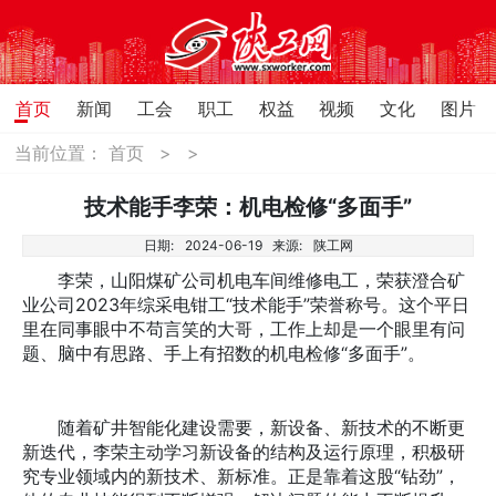
首页
新闻
工会
职工
权益
视频
文化
图片
当前位置：
首页
>
>
技术能手李荣：机电检修“多面手”
日期:
2024-06-19
来源:
陕工网
李荣，山阳煤矿公司机电车间维修电工，荣获澄合矿
业公司2023年综采电钳工“技术能手”荣誉称号。这个平日
里在同事眼中不苟言笑的大哥，工作上却是一个眼里有问
题、脑中有思路、手上有招数的机电检修“多面手”。
随着矿井智能化建设需要，新设备、新技术的不断更
新迭代，李荣主动学习新设备的结构及运行原理，积极研
究专业领域内的新技术、新标准。正是靠着这股“钻劲”，