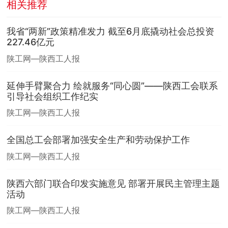
相关推荐
我省“两新”政策精准发力 截至6月底撬动社会总投资
227.46亿元
陕工网—陕西工人报
延伸手臂聚合力 绘就服务“同心圆”——陕西工会联系
引导社会组织工作纪实
陕工网—陕西工人报
全国总工会部署加强安全生产和劳动保护工作
陕工网—陕西工人报
陕西六部门联合印发实施意见 部署开展民主管理主题
活动
陕工网—陕西工人报