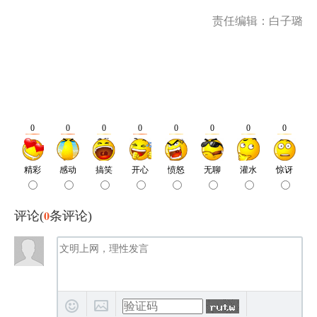
责任编辑：白子璐
0
评论(
条评论)