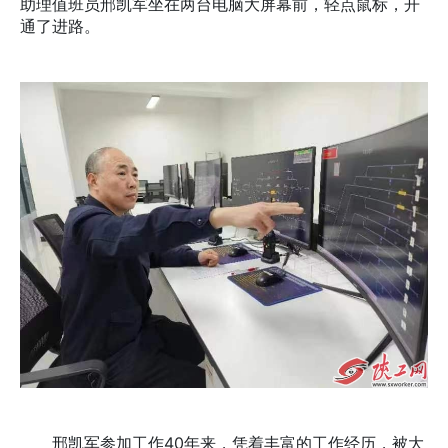
助理值班员邢凯军坐在两台电脑大屏幕前，轻点鼠标，开
通了进路。
邢凯军参加工作40年来，凭着丰富的工作经历，被大