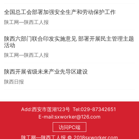
全国总工会部署加强安全生产和劳动保护工作
陕工网—陕西工人报
陕西六部门联合印发实施意见 部署开展民主管理主题
活动
陕工网—陕西工人报
陕西开展省级未来产业先导区建设
陕西日报
Add:西安市莲湖123号 Tel:029-87342651
E-mail:sxworker@126.com
访问PC端
陕工网—陕西工人报 © 2018sxworker.com