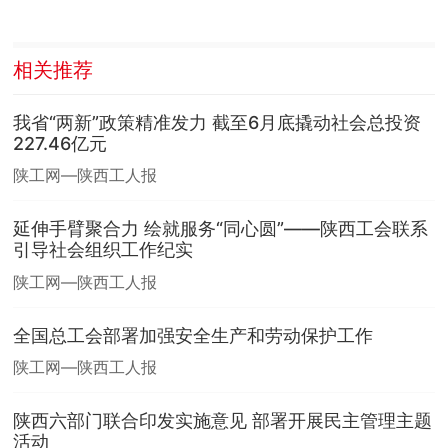
相关推荐
我省“两新”政策精准发力 截至6月底撬动社会总投资
227.46亿元
陕工网—陕西工人报
延伸手臂聚合力 绘就服务“同心圆”——陕西工会联系
引导社会组织工作纪实
陕工网—陕西工人报
全国总工会部署加强安全生产和劳动保护工作
陕工网—陕西工人报
陕西六部门联合印发实施意见 部署开展民主管理主题
活动