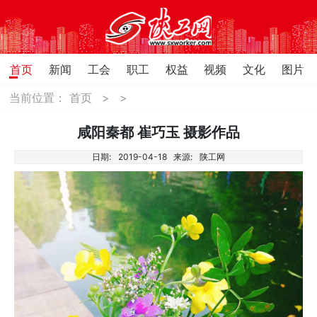
首页
新闻
工会
职工
权益
视频
文化
图片
当前位置：
首页
>
>
咸阳秦都 崔巧玉 摄影作品
日期:
2019-04-18
来源:
陕工网