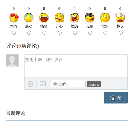
0
评论(
条评论)
发 布
最新评论