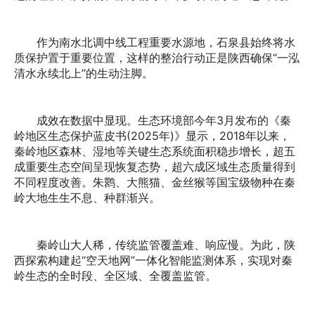
作为南水北调中线工程重要水源地，石泉县始终将水
质保护置于重要位置，这样的整治行动正是陕西确保“一泓
清水永续北上”的生动注脚。
成效在数据中显现。生态环境部今年3月发布的《秦
岭地区生态保护蓝皮书(2025年)》显示，2018年以来，
秦岭地区森林、湿地等关键生态系统面积稳步增长，超五
成重要生态空间呈现恢复态势，超六成区域生态质量得到
不同程度改善。朱鹮、大熊猫、金丝猴等国宝级物种在秦
岭大地生生不息、种群渐兴。
秦岭山大人稀，传统监管覆盖难、响应慢。为此，陕
西探索构建起“空天地网”一体化智能监测体系，实现对秦
岭生态的全时段、全区域、全覆盖监管。