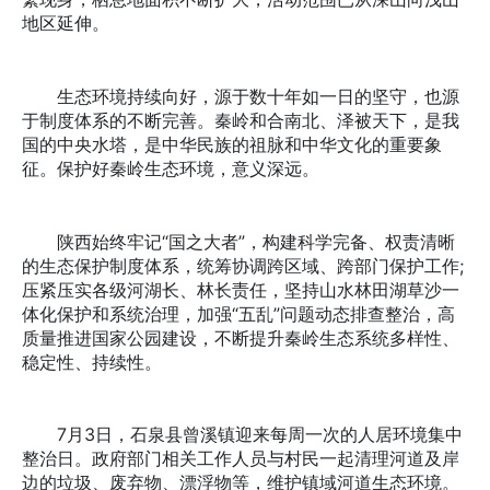
地区延伸。
生态环境持续向好，源于数十年如一日的坚守，也源
于制度体系的不断完善。秦岭和合南北、泽被天下，是我
国的中央水塔，是中华民族的祖脉和中华文化的重要象
征。保护好秦岭生态环境，意义深远。
陕西始终牢记“国之大者”，构建科学完备、权责清晰
的生态保护制度体系，统筹协调跨区域、跨部门保护工作;
压紧压实各级河湖长、林长责任，坚持山水林田湖草沙一
体化保护和系统治理，加强“五乱”问题动态排查整治，高
质量推进国家公园建设，不断提升秦岭生态系统多样性、
稳定性、持续性。
7月3日，石泉县曾溪镇迎来每周一次的人居环境集中
整治日。政府部门相关工作人员与村民一起清理河道及岸
边的垃圾、废弃物、漂浮物等，维护镇域河道生态环境。