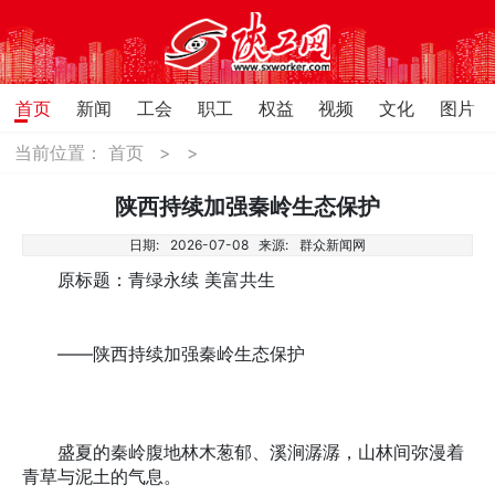
首页
新闻
工会
职工
权益
视频
文化
图片
当前位置：
首页
>
>
陕西持续加强秦岭生态保护
日期:
2026-07-08
来源:
群众新闻网
原标题：青绿永续 美富共生
——陕西持续加强秦岭生态保护
盛夏的秦岭腹地林木葱郁、溪涧潺潺，山林间弥漫着
青草与泥土的气息。