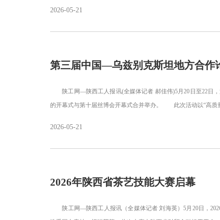
2026-05-21
第三届中国—乌兹别克斯坦地方合作
陕工网—陕西工人报讯(全媒体记者 郝佳伟)5月20日至22日
的开幕式与第十届丝博会开幕式合并举办。 此次活动以“高质
2026-05-21
2026年陕西省茶艺技能大赛启幕
陕工网—陕西工人报讯（全媒体记者 刘海英）5月20日，20