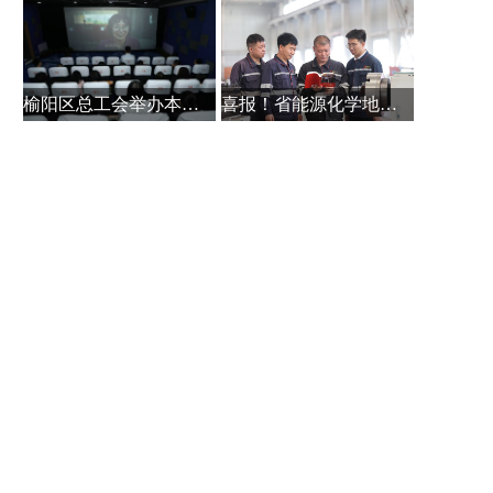
榆阳区总工会举办本土作家白保林创
喜报！省能源化学地质工会系统主题