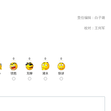
责任编辑：白子璐
校对：王何军