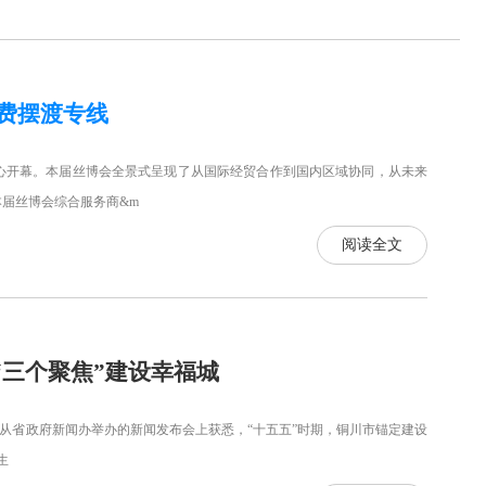
费摆渡专线
心开幕。本届丝博会全景式呈现了从国际经贸合作到国内区域协同，从未来
届丝博会综合服务商&m
阅读全文
“三个聚焦”建设幸福城
从省政府新闻办举办的新闻发布会上获悉，“十五五”时期，铜川市锚定建设
生