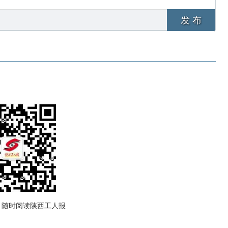
发 布
，随时阅读陕西工人报