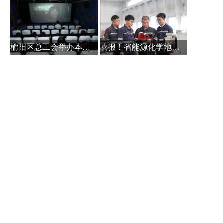
榆阳区总工会举办本土作家白保林创
喜报！省能源化学地质工会系统主题