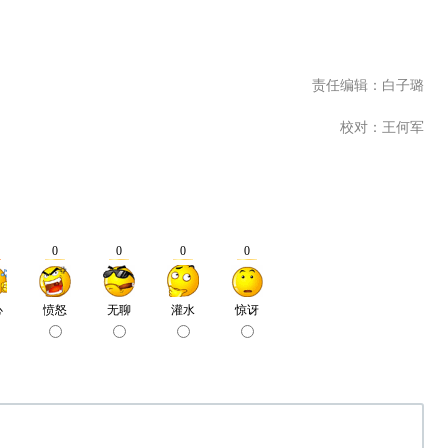
责任编辑：白子璐
校对：王何军