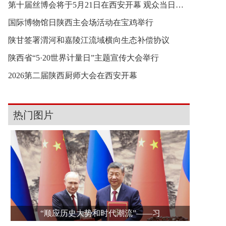
第十届丝博会将于5月21日在西安开幕 观众当日11时
国际博物馆日陕西主会场活动在宝鸡举行
陕甘签署渭河和嘉陵江流域横向生态补偿协议
陕西省“5·20世界计量日”主题宣传大会举行
2026第二届陕西厨师大会在西安开幕
热门图片
“顺应历史大势和时代潮流”——习