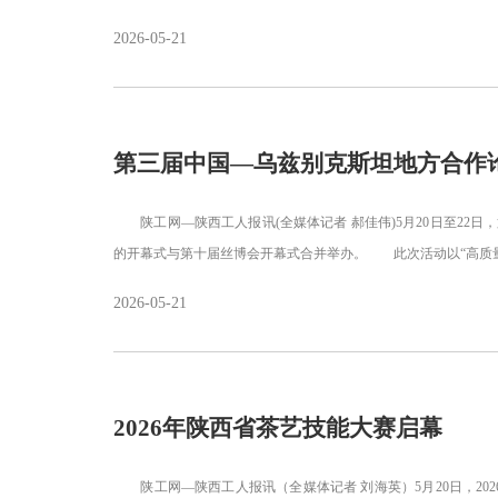
2026-05-21
第三届中国—乌兹别克斯坦地方合作
陕工网—陕西工人报讯(全媒体记者 郝佳伟)5月20日至22日
的开幕式与第十届丝博会开幕式合并举办。 此次活动以“高质
2026-05-21
2026年陕西省茶艺技能大赛启幕
陕工网—陕西工人报讯（全媒体记者 刘海英）5月20日，20