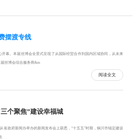
费摆渡专线
心开幕。本届丝博会全景式呈现了从国际经贸合作到国内区域协同，从未来
届丝博会综合服务商&m
阅读全文
“三个聚焦”建设幸福城
从省政府新闻办举办的新闻发布会上获悉，“十五五”时期，铜川市锚定建设
生