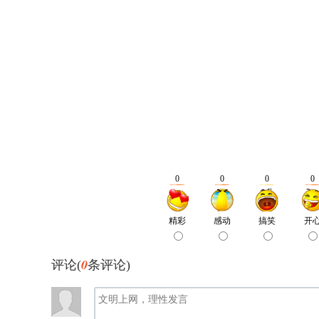
0
评论(
条评论)