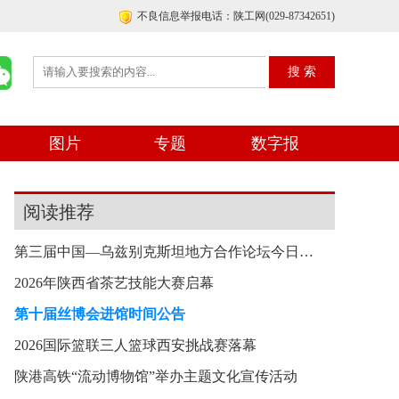
不良信息举报电话：陕工网(029-87342651)
图片
专题
数字报
阅读推荐
第三届中国—乌兹别克斯坦地方合作论坛今日在西安
2026年陕西省茶艺技能大赛启幕
第十届丝博会进馆时间公告
2026国际篮联三人篮球西安挑战赛落幕
陕港高铁“流动博物馆”举办主题文化宣传活动