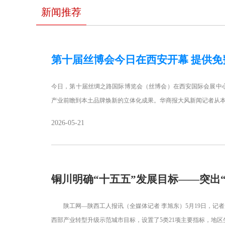
新闻推荐
第十届丝博会今日在西安开幕 提供免
今日，第十届丝绸之路国际博览会（丝博会）在西安国际会展中
产业前瞻到本土品牌焕新的立体化成果。华商报大风新闻记者从本
2026-05-21
铜川明确“十五五”发展目标——突出
陕工网—陕西工人报讯（全媒体记者 李旭东）5月19日，记者
西部产业转型升级示范城市目标，设置了5类21项主要指标，地区