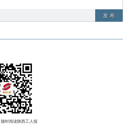
发 布
，随时阅读陕西工人报