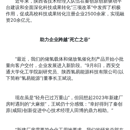
近年来，陕西省技术经理人队伍在秦创原创新驱动平
台建设和全面深化科技成果转化“三项改革”中发挥了积极
作用，促成高校科技成果转化注册企业2500余家，实现融
资20余亿元。
助力企业跨越“死亡之谷”
“最近，我们的储氢载体和储放氢催化剂产品开始小批
量向客户交付，企业发展进入新阶段。”9月8日，西安交
通大学化工学院副研究员、陕西氢易能源科技有限公司(以
下简称“氢易能源”)董事长王斌说。
现在虽是“轻舟已过万重山”，但回想起2023年新建厂
房时遇到的“大麻烦”，王斌仍十分感慨：“幸好得到了秦创
原(咸阳)创新促进中心技术经理人田博的鼎力相助。”
“新建厂房需要符合化工用地要求。我们的研发总部在