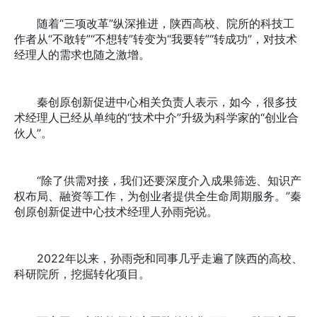
随着“三项改革”纵深推进，陕西高校、院所的科技工
作者从“不敢转”“不想转”转变为“我要转”“转成功”，对技术
经理人的需求也随之激增。
秦创原创新促进中心相关负责人表示，如今，很多技
术经理人已经从单纯的“技术中介”升级为科学家的“创业合
伙人”。
“除了供需对接，我们还要深度介入成果筛选、知识产
权布局、融资等工作，为创业者提供全生命周期服务。”秦
创原创新促进中心技术经理人孙雨尧说。
2022年以来，孙雨尧和同事几乎走遍了陕西的高校、
科研院所，挖掘转化项目。