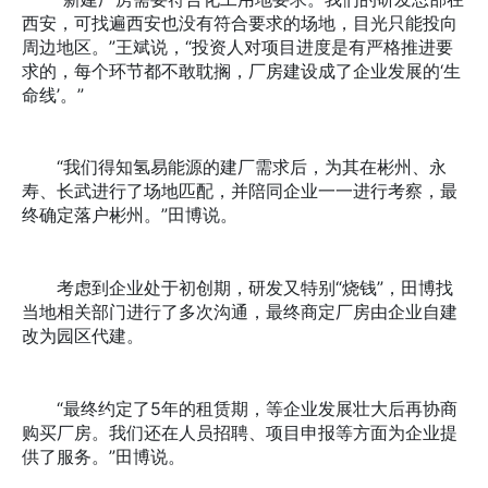
西安，可找遍西安也没有符合要求的场地，目光只能投向
周边地区。”王斌说，“投资人对项目进度是有严格推进要
求的，每个环节都不敢耽搁，厂房建设成了企业发展的‘生
命线’。”
“我们得知氢易能源的建厂需求后，为其在彬州、永
寿、长武进行了场地匹配，并陪同企业一一进行考察，最
终确定落户彬州。”田博说。
考虑到企业处于初创期，研发又特别“烧钱”，田博找
当地相关部门进行了多次沟通，最终商定厂房由企业自建
改为园区代建。
“最终约定了5年的租赁期，等企业发展壮大后再协商
购买厂房。我们还在人员招聘、项目申报等方面为企业提
供了服务。”田博说。