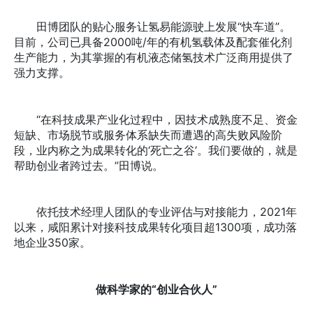
田博团队的贴心服务让氢易能源驶上发展“快车道”。
目前，公司已具备2000吨/年的有机氢载体及配套催化剂
生产能力，为其掌握的有机液态储氢技术广泛商用提供了
强力支撑。
“在科技成果产业化过程中，因技术成熟度不足、资金
短缺、市场脱节或服务体系缺失而遭遇的高失败风险阶
段，业内称之为成果转化的‘死亡之谷’。我们要做的，就是
帮助创业者跨过去。”田博说。
依托技术经理人团队的专业评估与对接能力，2021年
以来，咸阳累计对接科技成果转化项目超1300项，成功落
地企业350家。
做科学家的“创业合伙人”