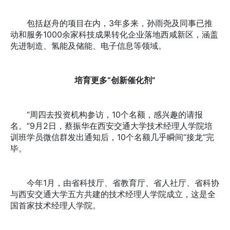
包括赵舟的项目在内，3年多来，孙雨尧及同事已推
动和服务1000余家科技成果转化企业落地西咸新区，涵盖
先进制造、氢能及储能、电子信息等领域。
培育更多“创新催化剂”
“周四去投资机构参访，10个名额，感兴趣的请报
名。”9月2日，蔡振华在西安交通大学技术经理人学院培
训班学员微信群发出通知后，10个名额几乎瞬间“接龙”完
毕。
今年1月，由省科技厅、省教育厅、省人社厅、省科协
与西安交通大学五方共建的技术经理人学院成立，这是全
国首家技术经理人学院。