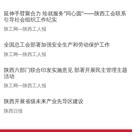
延伸手臂聚合力 绘就服务“同心圆”——陕西工会联系
引导社会组织工作纪实
陕工网—陕西工人报
全国总工会部署加强安全生产和劳动保护工作
陕工网—陕西工人报
陕西六部门联合印发实施意见 部署开展民主管理主题
活动
陕工网—陕西工人报
陕西开展省级未来产业先导区建设
陕西日报