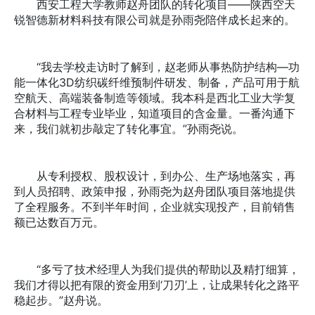
西安工程大学教师赵舟团队的转化项目——陕西空天
锐智德新材料科技有限公司就是孙雨尧陪伴成长起来的。
“我去学校走访时了解到，赵老师从事热防护结构—功
能一体化3D纺织碳纤维预制件研发、制备，产品可用于航
空航天、高端装备制造等领域。我本科是西北工业大学复
合材料与工程专业毕业，知道项目的含金量。一番沟通下
来，我们就初步敲定了转化事宜。”孙雨尧说。
从专利授权、股权设计，到办公、生产场地落实，再
到人员招聘、政策申报，孙雨尧为赵舟团队项目落地提供
了全程服务。不到半年时间，企业就实现投产，目前销售
额已达数百万元。
“多亏了技术经理人为我们提供的帮助以及精打细算，
我们才得以把有限的资金用到‘刀刃’上，让成果转化之路平
稳起步。”赵舟说。