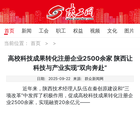
首页
新闻
工会
职工
权益
视频
文化
图片
当前位置：
首页
>
>
高校科技成果转化注册企业2500余家 陕西让
科技与产业实现“双向奔赴”
日期:
2025-09-22
来源:
群众新闻网
近年来，陕西技术经理人队伍在秦创原建设和“三
项改革”中发挥了积极作用，促成高校科技成果转化注册企
业2500余家，实现融资20余亿元——