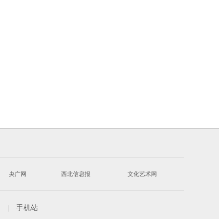
央广网
西北信息报
文化艺术网
|
手机站