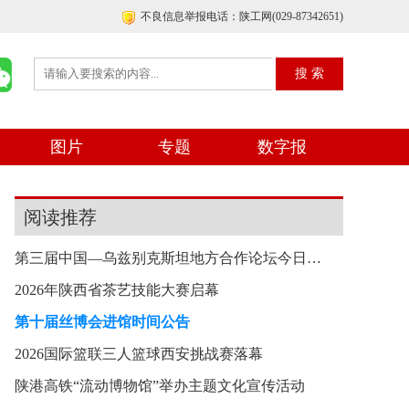
不良信息举报电话：陕工网(029-87342651)
图片
专题
数字报
阅读推荐
第三届中国—乌兹别克斯坦地方合作论坛今日在西安
2026年陕西省茶艺技能大赛启幕
第十届丝博会进馆时间公告
2026国际篮联三人篮球西安挑战赛落幕
陕港高铁“流动博物馆”举办主题文化宣传活动