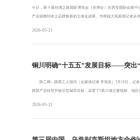
今日，第十届丝绸之路国际博览会（丝博会）在西安国际会展中
产业前瞻到本土品牌焕新的立体化成果。华商报大风新闻记者从本
2026-05-21
铜川明确“十五五”发展目标——突出
陕工网—陕西工人报讯（全媒体记者 李旭东）5月19日，记者
西部产业转型升级示范城市目标，设置了5类21项主要指标，地区
2026-05-21
第三届中国—乌兹别克斯坦地方合作