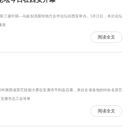
，第三届中国—乌兹别克斯坦地方合作论坛在西安举办。5月21日，本次论坛
量发
阅读全文
26年陕西省茶艺技能大赛在安康市平利县启幕，来自全省各地的60余名茶艺
、安康市总工会等单
阅读全文