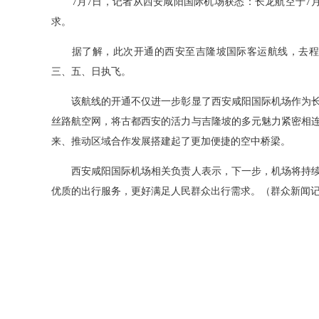
7月7日，记者从西安咸阳国际机场获悉：长龙航空于7月
求。
据了解，此次开通的西安至吉隆坡国际客运航线，去程航班号为
三、五、日执飞。
该航线的开通不仅进一步彰显了西安咸阳国际机场作为长
丝路航空网，将古都西安的活力与吉隆坡的多元魅力紧密相
来、推动区域合作发展搭建起了更加便捷的空中桥梁。
西安咸阳国际机场相关负责人表示，下一步，机场将持续
优质的出行服务，更好满足人民群众出行需求。（群众新闻记