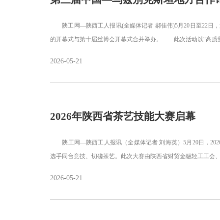
陕工网—陕西工人报讯(全媒体记者 郝佳伟)5月20日至22日
的开幕式与第十届丝博会开幕式合并举办。 此次活动以“高质
2026-05-21
2026年陕西省茶艺技能大赛启幕
陕工网—陕西工人报讯（全媒体记者 刘海英）5月20日，20
选手同台竞技、切磋茶艺。此次大赛由陕西省财贸金融轻工工会
2026-05-21