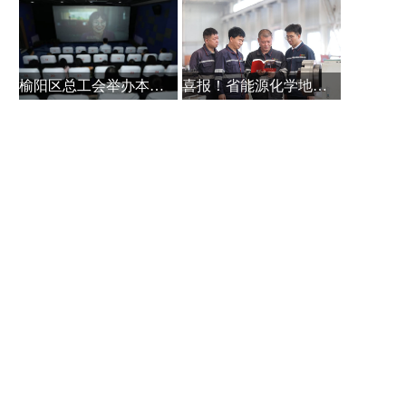
榆阳区总工会举办本土作家白保林创
喜报！省能源化学地质工会系统主题