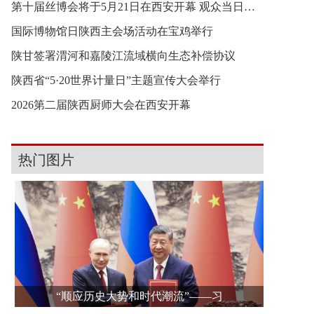
第十届丝博会将于5月21日在西安开幕 观众当日11时
国际博物馆日陕西主会场活动在宝鸡举行
陕甘签署渭河和嘉陵江流域横向生态补偿协议
陕西省“5·20世界计量日”主题宣传大会举行
2026第二届陕西厨师大会在西安开幕
热门图片
“顺应历史大势和时代潮流”——习