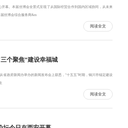
心开幕。本届丝博会全景式呈现了从国际经贸合作到国内区域协同，从未来
届丝博会综合服务商&m
阅读全文
“三个聚焦”建设幸福城
从省政府新闻办举办的新闻发布会上获悉，“十五五”时期，铜川市锚定建设
生
阅读全文
论坛今日在西安开幕