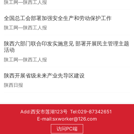
陕工网—陕西工人报
全国总工会部署加强安全生产和劳动保护工作
陕工网—陕西工人报
陕西六部门联合印发实施意见 部署开展民主管理主题
活动
陕工网—陕西工人报
陕西开展省级未来产业先导区建设
陕西日报
Add:西安市莲湖123号 Tel:029-87342651
E-mail:sxworker@126.com
访问PC端