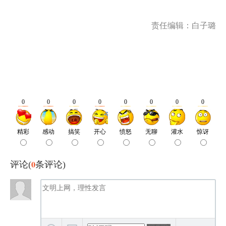
责任编辑：白子璐
0
评论(
条评论)