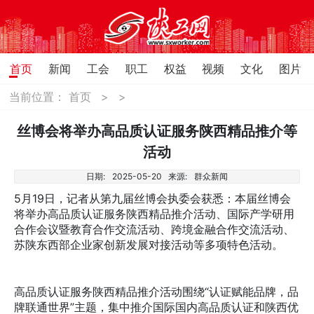
首页
新闻
工会
职工
权益
视频
文化
图片
当前位置：
首页
>
>
丝博会将举办高品质认证服务陕西精品推介等
活动
日期:
2025-05-20
来源:
群众新闻
5月19日，记者从第九届丝博会执委会获悉：本届丝博会
将举办高品质认证服务陕西精品推介活动、国际产学研用
合作会议暨教育合作交流活动、跨境金融合作交流活动、
苏陕东西部企业家创新发展对接活动等多项特色活动。
高品质认证服务陕西精品推介活动围绕“认证赋能品牌，品
牌联通世界”主题，集中推介国际国内高品质认证和陕西优