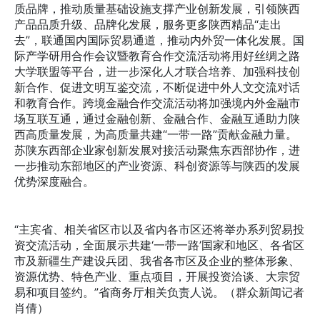
质品牌，推动质量基础设施支撑产业创新发展，引领陕西
产品品质升级、品牌化发展，服务更多陕西精品“走出
去”，联通国内国际贸易通道，推动内外贸一体化发展。国
际产学研用合作会议暨教育合作交流活动将用好丝绸之路
大学联盟等平台，进一步深化人才联合培养、加强科技创
新合作、促进文明互鉴交流，不断促进中外人文交流对话
和教育合作。跨境金融合作交流活动将加强境内外金融市
场互联互通，通过金融创新、金融合作、金融互通助力陕
西高质量发展，为高质量共建“一带一路”贡献金融力量。
苏陕东西部企业家创新发展对接活动聚焦东西部协作，进
一步推动东部地区的产业资源、科创资源等与陕西的发展
优势深度融合。
“主宾省、相关省区市以及省内各市区还将举办系列贸易投
资交流活动，全面展示共建‘一带一路’国家和地区、各省区
市及新疆生产建设兵团、我省各市区及企业的整体形象、
资源优势、特色产业、重点项目，开展投资洽谈、大宗贸
易和项目签约。”省商务厅相关负责人说。（群众新闻记者
肖倩）