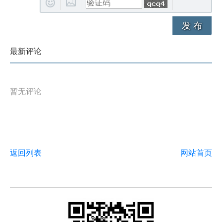
发 布
最新评论
暂无评论
返回列表
网站首页