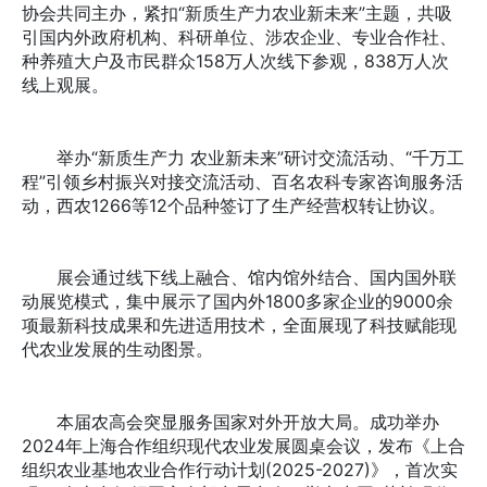
协会共同主办，紧扣“新质生产力农业新未来”主题，共吸
引国内外政府机构、科研单位、涉农企业、专业合作社、
种养殖大户及市民群众158万人次线下参观，838万人次
线上观展。
举办“新质生产力 农业新未来”研讨交流活动、“千万工
程”引领乡村振兴对接交流活动、百名农科专家咨询服务活
动，西农1266等12个品种签订了生产经营权转让协议。
展会通过线下线上融合、馆内馆外结合、国内国外联
动展览模式，集中展示了国内外1800多家企业的9000余
项最新科技成果和先进适用技术，全面展现了科技赋能现
代农业发展的生动图景。
本届农高会突显服务国家对外开放大局。成功举办
2024年上海合作组织现代农业发展圆桌会议，发布《上合
组织农业基地农业合作行动计划(2025-2027)》，首次实