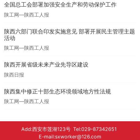
全国总工会部署加强安全生产和劳动保护工作
陕工网—陕西工人报
陕西六部门联合印发实施意见 部署开展民主管理主题
活动
陕工网—陕西工人报
陕西开展省级未来产业先导区建设
陕西日报
陕西集中修正十部生态环境领域地方性法规
陕工网—陕西工人报
Add:西安市莲湖123号 Tel:029-87342651
E-mail:sxworker@126.com