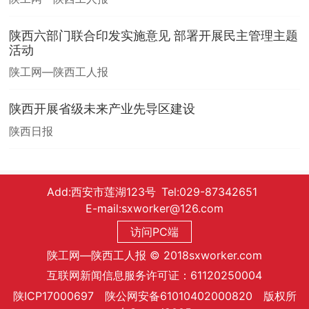
陕西六部门联合印发实施意见 部署开展民主管理主题
活动
陕工网—陕西工人报
陕西开展省级未来产业先导区建设
陕西日报
Add:西安市莲湖123号 Tel:029-87342651
E-mail:sxworker@126.com
访问PC端
陕工网—陕西工人报 © 2018sxworker.com
互联网新闻信息服务许可证：61120250004
陕ICP17000697 陕公网安备61010402000820 版权所