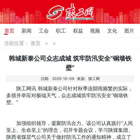
首页
新闻
工会
职工
权益
视频
文化
图片
当前位置：
首页
>
>
韩城新泰公司众志成城 筑牢防汛安全“铜墙铁
壁”
日期:
2025-10-09
来源:
陕工网
陕工网讯 韩城新泰公司针对秋季连阴雨频繁的实际，
多措并举应对极端天气，众志成城筑牢防汛安全“铜墙铁
壁。”
加强组织领导，凝聚防汛合力。该公司认真践行“人民
至上、生命至上”的理念，召开专题会议，学习陕煤集团、
陕西省煤层气公司关于做好防汛工作的通知精神，成立了