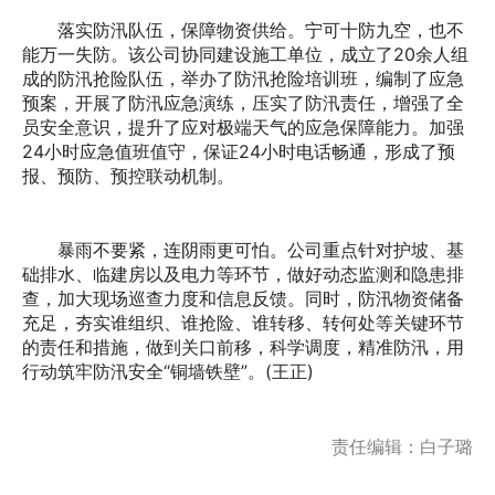
落实防汛队伍，保障物资供给。宁可十防九空，也不
能万一失防。该公司协同建设施工单位，成立了20余人组
成的防汛抢险队伍，举办了防汛抢险培训班，编制了应急
预案，开展了防汛应急演练，压实了防汛责任，增强了全
员安全意识，提升了应对极端天气的应急保障能力。加强
24小时应急值班值守，保证24小时电话畅通，形成了预
报、预防、预控联动机制。
暴雨不要紧，连阴雨更可怕。公司重点针对护坡、基
础排水、临建房以及电力等环节，做好动态监测和隐患排
查，加大现场巡查力度和信息反馈。同时，防汛物资储备
充足，夯实谁组织、谁抢险、谁转移、转何处等关键环节
的责任和措施，做到关口前移，科学调度，精准防汛，用
行动筑牢防汛安全“铜墙铁壁”。(王正)
责任编辑：白子璐