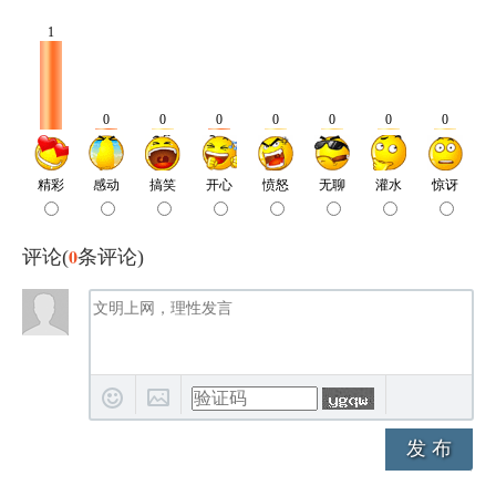
0
评论(
条评论)
发 布