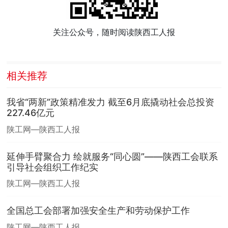
关注公众号，随时阅读陕西工人报
相关推荐
我省“两新”政策精准发力 截至6月底撬动社会总投资
227.46亿元
陕工网—陕西工人报
延伸手臂聚合力 绘就服务“同心圆”——陕西工会联系
引导社会组织工作纪实
陕工网—陕西工人报
全国总工会部署加强安全生产和劳动保护工作
陕工网—陕西工人报