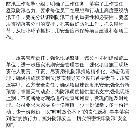
防汛工作领导小组，明确了工作任务，落实了工作责任，
凝聚防汛合力。要求每位员工在思想和行动上高度重视防
汛工作，要充分认识到防汛工作的重要性和必要性，要坚
决贯彻落实公司的安排，扎实做好防汛工作，抓关键环
节，从细小环节抓起，用安全度汛保障项目建设和各项工
作。
压实管理责任，强化现场监测。该公司协同建设施工
单位，进一步压实汛期安全管理责任，强化项目施工现场
责任人明责、守责、尽责;强化防汛措施精准化、动态化管
理，确保措施落实到位;落实领导安全度汛首要责任，压紧
压实甲、乙方安全责任，确保项目建设度汛安全;强化分析
预警，掌握天气动态，为防汛调度提供度汛支撑;强化现场
监测，不间断地对现场进行检查和巡查，发现问题及时处
理。公司要求大家要多一份审慎，少一份侥幸，多一份行
动，少一份敷衍，以“时时放心不下”的责任感和“事事落实
到位”的执行力，抓好防汛安全，切实织密织牢防汛“安全
网”。