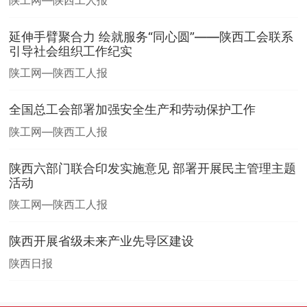
延伸手臂聚合力 绘就服务“同心圆”——陕西工会联系
引导社会组织工作纪实
陕工网—陕西工人报
全国总工会部署加强安全生产和劳动保护工作
陕工网—陕西工人报
陕西六部门联合印发实施意见 部署开展民主管理主题
活动
陕工网—陕西工人报
陕西开展省级未来产业先导区建设
陕西日报