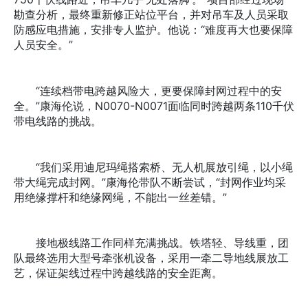
勘查分析，最终重新修正站位平台，并对吊车及人员采取
防感应电措施，安排专人监护。他说：“难度再大也要保障
人员安全。”
“连续档带电跨越风险大，更要保障封网过程中的安
全。”康海伦说，N0070-N0071面临同时跨越两条110千伏
带电线路的挑战。
“我们采用迪尼玛绳搭索桥、无人机展放引绳，以小绳
带大绳完成封网。”康海伦带队不断尝试，“封网作业均采
用绝缘撑杆和绝缘网绳，不能出一丝差错。”
接地极线路工作同样充满挑战。铁塔轻、导线重，团
队最终选用大型号牵张机设备，采用一牵二导地线展放工
艺，保证架线过程中跨越线路的安全距离。