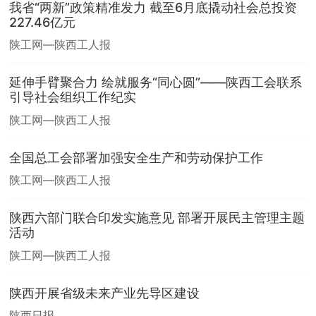
我省“两新”政策精准发力 截至6月底撬动社会总投资
227.46亿元
陕工网—陕西工人报
延伸手臂聚合力 绘就服务“同心圆”——陕西工会联系
引导社会组织工作纪实
陕工网—陕西工人报
全国总工会部署加强安全生产和劳动保护工作
陕工网—陕西工人报
陕西六部门联合印发实施意见 部署开展民主管理主题
活动
陕工网—陕西工人报
陕西开展省级未来产业先导区建设
陕西日报