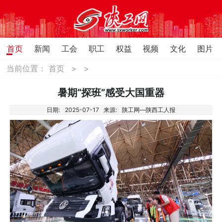
首页
新闻
工会
职工
权益
视频
文化
图片
当前位置：
首页
>
>
暑期“探班”感受大国重器
日期:
2025-07-17
来源:
陕工网—陕西工人报