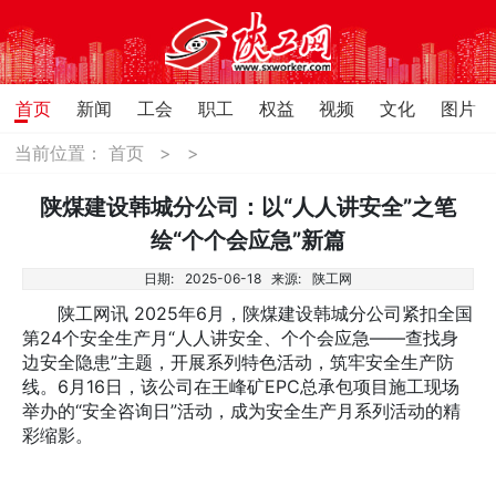
首页
新闻
工会
职工
权益
视频
文化
图片
当前位置：
首页
>
>
陕煤建设韩城分公司：以“人人讲安全”之笔
绘“个个会应急”新篇
日期:
2025-06-18
来源:
陕工网
陕工网讯 2025年6月，陕煤建设韩城分公司紧扣全国
第24个安全生产月“人人讲安全、个个会应急——查找身
边安全隐患”主题，开展系列特色活动，筑牢安全生产防
线。6月16日，该公司在王峰矿EPC总承包项目施工现场
举办的“安全咨询日”活动，成为安全生产月系列活动的精
彩缩影。