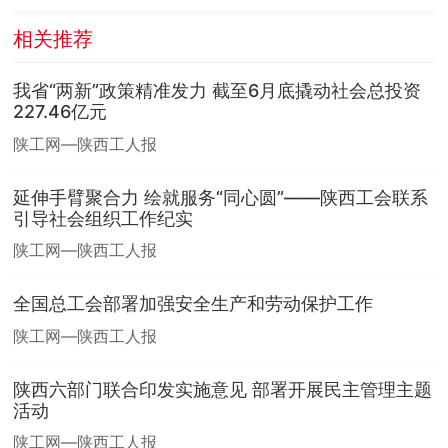
相关推荐
我省“两新”政策精准发力 截至6月底撬动社会总投资
227.46亿元
陕工网—陕西工人报
延伸手臂聚合力 绘就服务“同心圆”——陕西工会联系
引导社会组织工作纪实
陕工网—陕西工人报
全国总工会部署加强安全生产和劳动保护工作
陕工网—陕西工人报
陕西六部门联合印发实施意见 部署开展民主管理主题
活动
陕工网—陕西工人报