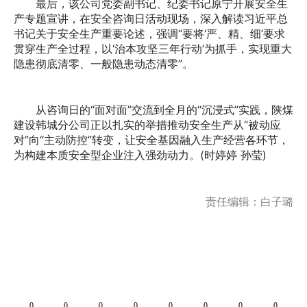
最后，该公司党委副书记、纪委书记原宁开展安全生
产专题宣讲，在安全咨询日活动现场，深入解读习近平总
书记关于安全生产重要论述，强调“要将‘严、精、细’要求
贯穿生产全过程，以‘治本攻坚三年行动’为抓手，实现重大
隐患彻底清零、一般隐患动态清零”。
从咨询日的“面对面”交流到全月的“沉浸式”实践，陕煤
建设韩城分公司正以扎实的举措推动安全生产从“被动应
对”向“主动防控”转变，让安全基因融入生产经营各环节，
为构建本质安全型企业注入强劲动力。(时婷婷 孙莹)
责任编辑：白子璐